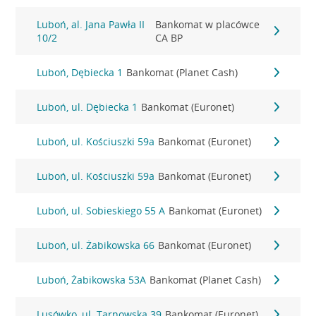
Luboń, al. Jana Pawła II
Bankomat w placówce
10/2
CA BP
Luboń, Dębiecka 1
Bankomat (Planet Cash)
Luboń, ul. Dębiecka 1
Bankomat (Euronet)
Luboń, ul. Kościuszki 59a
Bankomat (Euronet)
Luboń, ul. Kościuszki 59a
Bankomat (Euronet)
Luboń, ul. Sobieskiego 55 A
Bankomat (Euronet)
Luboń, ul. Żabikowska 66
Bankomat (Euronet)
Luboń, Żabikowska 53A
Bankomat (Planet Cash)
Lusówko, ul. Tarnowska 39
Bankomat (Euronet)