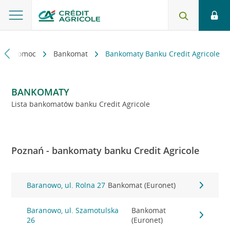
kt i pomoc
Bankomat
Bankomaty Banku Credit Agricole
BANKOMATY
Lista bankomatów banku Credit Agricole
Poznań - bankomaty banku Credit Agricole
Baranowo, ul. Rolna 27
Bankomat (Euronet)
Baranowo, ul. Szamotulska
Bankomat
26
(Euronet)