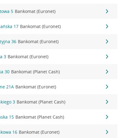
ztowa 5
Bankomat (Euronet)
nańska 17
Bankomat (Euronet)
zyjna 36
Bankomat (Euronet)
ka 3
Bankomat (Euronet)
ka 30
Bankomat (Planet Cash)
śne 21A
Bankomat (Euronet)
skiego 3
Bankomat (Planet Cash)
ńska 15
Bankomat (Planet Cash)
askowa 16
Bankomat (Euronet)