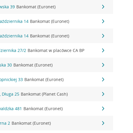
owska 39
Bankomat (Euronet)
Października 14
Bankomat (Euronet)
Października 14
Bankomat (Euronet)
dziernika 27/2
Bankomat w placówce CA BP
rska 30
Bankomat (Euronet)
opnickiej 33
Bankomat (Euronet)
 Długa 25
Bankomat (Planet Cash)
waldzka 481
Bankomat (Euronet)
órna 2
Bankomat (Euronet)