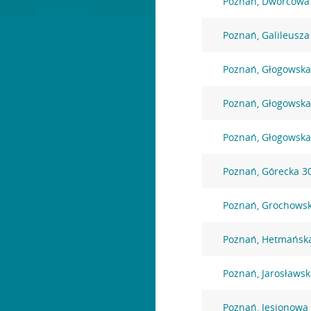
Poznań, Dworcowa
Poznań, Galileusza
Poznań, Głogowska
Poznań, Głogowska
Poznań, Głogowska
Poznań, Górecka 3
Poznań, Grochows
Poznań, Hetmańsk
Poznań, Jarosławsk
Poznań, Jesionowa