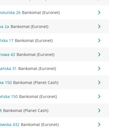
motulska 26
Bankomat (Euronet)
na 2a
Bankomat (Euronet)
ńska 17
Bankomat (Euronet)
inowa 43
Bankomat (Euronet)
nańska 31
Bankomat (Euronet)
ka 150
Bankomat (Planet Cash)
ańska 150
Bankomat (Euronet)
8
Bankomat (Planet Cash)
gowska 432
Bankomat (Euronet)