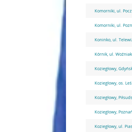
Komorniki, ul. Poc
Komorniki, ul. Poz
Koninko, ul. Telewi
Kórnik, ul. Woźnia
Koziegłowy, Gdyńs
Koziegłowy, os. Le
Koziegłowy, Piłsud
Koziegłowy, Pozna
Koziegłowy, ul. Pi