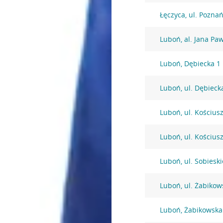
Łęczyca, ul. Pozna
Luboń, al. Jana Paw
Luboń, Dębiecka 1
Luboń, ul. Dębieck
Luboń, ul. Kościus
Luboń, ul. Kościus
Luboń, ul. Sobiesk
Luboń, ul. Żabikow
Luboń, Żabikowska