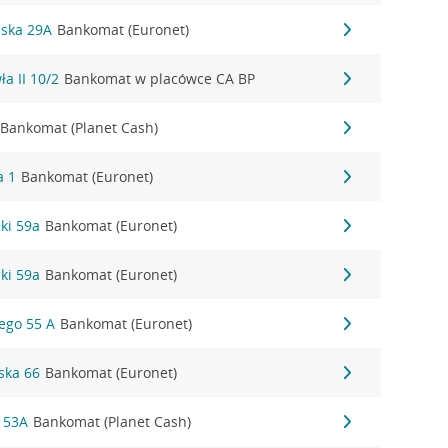
ńska 29A
Bankomat (Euronet)
ła II 10/2
Bankomat w placówce CA BP
Bankomat (Planet Cash)
a 1
Bankomat (Euronet)
zki 59a
Bankomat (Euronet)
zki 59a
Bankomat (Euronet)
iego 55 A
Bankomat (Euronet)
ska 66
Bankomat (Euronet)
 53A
Bankomat (Planet Cash)