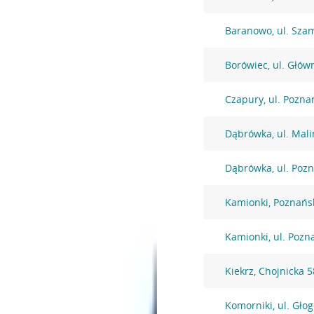
Baranowo, ul. Sza
Borówiec, ul. Głów
Czapury, ul. Pozna
Dąbrówka, ul. Mal
Dąbrówka, ul. Poz
Kamionki, Poznańs
Kamionki, ul. Pozn
Kiekrz, Chojnicka 5
Komorniki, ul. Gło