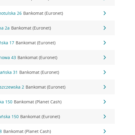
motulska 26
Bankomat (Euronet)
na 2a
Bankomat (Euronet)
ńska 17
Bankomat (Euronet)
inowa 43
Bankomat (Euronet)
nańska 31
Bankomat (Euronet)
eszczewska 2
Bankomat (Euronet)
ka 150
Bankomat (Planet Cash)
ańska 150
Bankomat (Euronet)
8
Bankomat (Planet Cash)