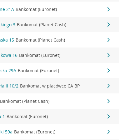
śne 21A
Bankomat (Euronet)
skiego 3
Bankomat (Planet Cash)
ńska 15
Bankomat (Planet Cash)
askowa 16
Bankomat (Euronet)
ńska 29A
Bankomat (Euronet)
ła II 10/2
Bankomat w placówce CA BP
Bankomat (Planet Cash)
a 1
Bankomat (Euronet)
zki 59a
Bankomat (Euronet)