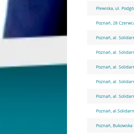
Plewiska, ul. Podg
Poznań, 28 Czerwc
Poznań, al. Solidar
Poznań, al. Solidar
Poznań, al. Solidar
Poznań, al. Solidar
Poznań, al. Solidar
Poznań, al.Solidar
Poznań, Bukowska