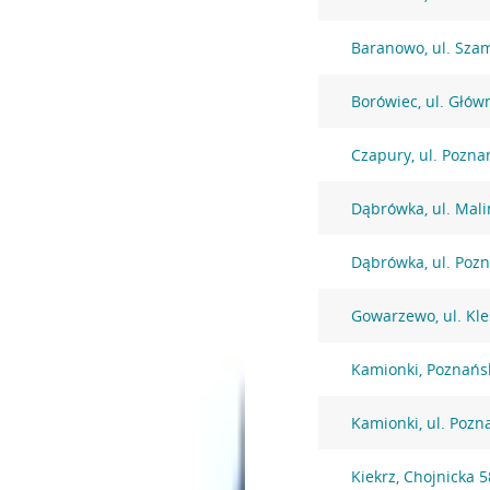
Baranowo, ul. Sza
Borówiec, ul. Głów
Czapury, ul. Pozna
Dąbrówka, ul. Mal
Dąbrówka, ul. Poz
Gowarzewo, ul. Kl
Kamionki, Poznańs
Kamionki, ul. Pozn
Kiekrz, Chojnicka 5