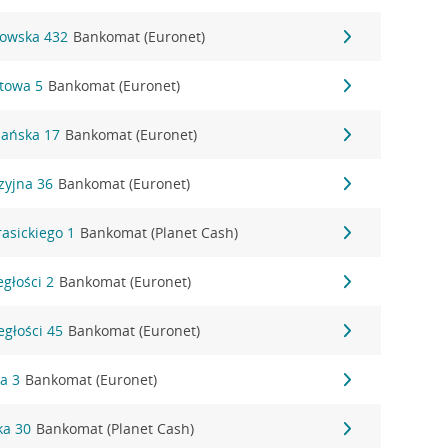
gowska 432
Bankomat (Euronet)
ztowa 5
Bankomat (Euronet)
nańska 17
Bankomat (Euronet)
zyjna 36
Bankomat (Euronet)
rasickiego 1
Bankomat (Planet Cash)
egłości 2
Bankomat (Euronet)
egłości 45
Bankomat (Euronet)
ka 3
Bankomat (Euronet)
ka 30
Bankomat (Planet Cash)