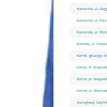
Komorniki, ul. Gło
Komorniki, ul. Poc
Komorniki, ul. Poz
Koninko, ul. Telewi
Kórnik, Ignacego K
Kórnik, Pl. Niepodl
Kórnik, pl. Niepodl
Kórnik, ul. Woźnia
Koziegłowy, Gdyńs