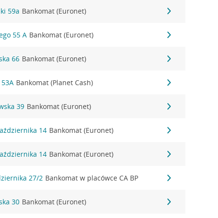
zki 59a
Bankomat (Euronet)
iego 55 A
Bankomat (Euronet)
ska 66
Bankomat (Euronet)
 53A
Bankomat (Planet Cash)
owska 39
Bankomat (Euronet)
Października 14
Bankomat (Euronet)
Października 14
Bankomat (Euronet)
dziernika 27/2
Bankomat w placówce CA BP
rska 30
Bankomat (Euronet)