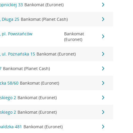
opnickiej 33
Bankomat (Euronet)
 Długa 25
Bankomat (Planet Cash)
 pl. Powstańców
Bankomat
(Euronet)
 ul. Poznańska 15
Bankomat (Euronet)
7
Bankomat (Planet Cash)
ycka 58/60
Bankomat (Euronet)
dskiego 2
Bankomat (Euronet)
dskiego 2
Bankomat (Euronet)
waldzka 481
Bankomat (Euronet)