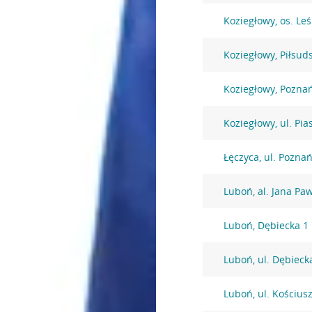
Koziegłowy, os. Le
Koziegłowy, Piłsud
Koziegłowy, Pozna
Koziegłowy, ul. Pi
Łęczyca, ul. Pozna
Luboń, al. Jana Paw
Luboń, Dębiecka 1
Luboń, ul. Dębieck
Luboń, ul. Kościus