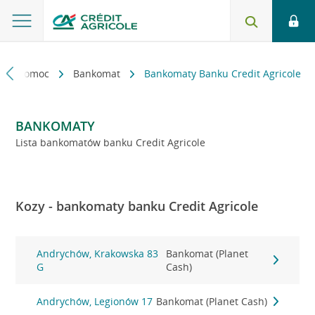
kt i pomoc
Bankomat
Bankomaty Banku Credit Agricole
BANKOMATY
Lista bankomatów banku Credit Agricole
Kozy - bankomaty banku Credit Agricole
Andrychów, Krakowska 83
Bankomat (Planet
G
Cash)
Andrychów, Legionów 17
Bankomat (Planet Cash)