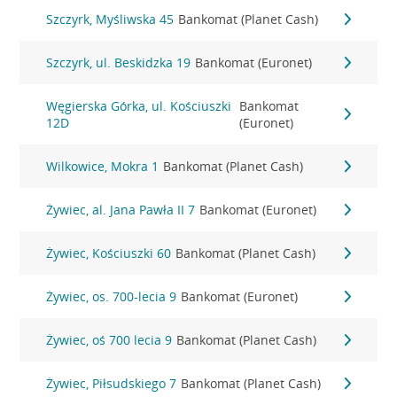
Szczyrk, Myśliwska 45
Bankomat (Planet Cash)
Szczyrk, ul. Beskidzka 19
Bankomat (Euronet)
Węgierska Górka, ul. Kościuszki
Bankomat
12D
(Euronet)
Wilkowice, Mokra 1
Bankomat (Planet Cash)
Żywiec, al. Jana Pawła II 7
Bankomat (Euronet)
Żywiec, Kościuszki 60
Bankomat (Planet Cash)
Żywiec, os. 700-lecia 9
Bankomat (Euronet)
Żywiec, oś 700 lecia 9
Bankomat (Planet Cash)
Żywiec, Piłsudskiego 7
Bankomat (Planet Cash)