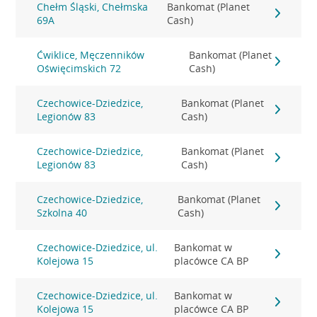
Chełm Śląski, Chełmska
Bankomat (Planet
69A
Cash)
Ćwiklice, Męczenników
Bankomat (Planet
Oświęcimskich 72
Cash)
Czechowice-Dziedzice,
Bankomat (Planet
Legionów 83
Cash)
Czechowice-Dziedzice,
Bankomat (Planet
Legionów 83
Cash)
Czechowice-Dziedzice,
Bankomat (Planet
Szkolna 40
Cash)
Czechowice-Dziedzice, ul.
Bankomat w
Kolejowa 15
placówce CA BP
Czechowice-Dziedzice, ul.
Bankomat w
Kolejowa 15
placówce CA BP