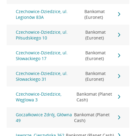
Czechowice-Dziedzice, ul.
Bankomat
Legionów 83A
(Euronet)
Czechowice-Dziedzice, ul.
Bankomat
Piłsudskiego 10
(Euronet)
Czechowice-Dziedzice, ul.
Bankomat
Słowackiego 17
(Euronet)
Czechowice-Dziedzice, ul.
Bankomat
Słowackiego 31
(Euronet)
Czechowice-Dziedzice,
Bankomat (Planet
Węglowa 3
Cash)
Goczałkowice Zdrój, Główna
Bankomat (Planet
49
Cash)
Jaworze, Cieszyńska 362
Bankomat (Planet Cash)