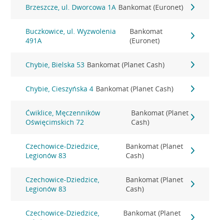
Brzeszcze, ul. Dworcowa 1A
Bankomat (Euronet)
Buczkowice, ul. Wyzwolenia
Bankomat
491A
(Euronet)
Chybie, Bielska 53
Bankomat (Planet Cash)
Chybie, Cieszyńska 4
Bankomat (Planet Cash)
Ćwiklice, Męczenników
Bankomat (Planet
Oświęcimskich 72
Cash)
Czechowice-Dziedzice,
Bankomat (Planet
Legionów 83
Cash)
Czechowice-Dziedzice,
Bankomat (Planet
Legionów 83
Cash)
Czechowice-Dziedzice,
Bankomat (Planet