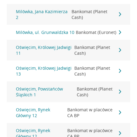
Milówka, Jana Kazimierza
Bankomat (Planet
2
Cash)
Milówka, ul. Grunwaldzka 10
Bankomat (Euronet)
Oświęcim, Królowej Jadwigi
Bankomat (Planet
11
Cash)
Oświęcim, Królowej Jadwigi
Bankomat (Planet
13
Cash)
Oświęcim, Powstańców
Bankomat (Planet
Śląskich 1
Cash)
Oświęcim, Rynek
Bankomat w placówce
Główny 12
CA BP
Oświęcim, Rynek
Bankomat w placówce
Główny 12
CA BP