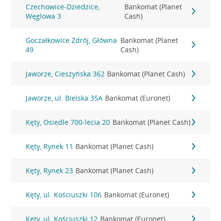
Czechowice-Dziedzice,
Bankomat (Planet
Węglowa 3
Cash)
Goczałkowice Zdrój, Główna
Bankomat (Planet
49
Cash)
Jaworze, Cieszyńska 362
Bankomat (Planet Cash)
Jaworze, ul. Bielska 35A
Bankomat (Euronet)
Kęty, Osiedle 700-lecia 20
Bankomat (Planet Cash)
Kęty, Rynek 11
Bankomat (Planet Cash)
Kęty, Rynek 23
Bankomat (Planet Cash)
Kęty, ul. Kościuszki 106
Bankomat (Euronet)
Kęty, ul. Kościuszki 12
Bankomat (Euronet)