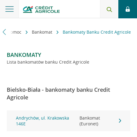
kt i pomoc
Bankomat
Bankomaty Banku Credit Agricole
BANKOMATY
Lista bankomatów banku Credit Agricole
Bielsko-Biała - bankomaty banku Credit
Agricole
Andrychów, ul. Krakowska
Bankomat
146E
(Euronet)