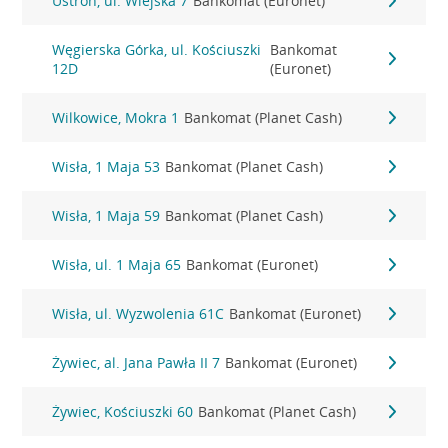
Ustroń, ul. Wiejska 7
Bankomat (Euronet)
Węgierska Górka, ul. Kościuszki
Bankomat
12D
(Euronet)
Wilkowice, Mokra 1
Bankomat (Planet Cash)
Wisła, 1 Maja 53
Bankomat (Planet Cash)
Wisła, 1 Maja 59
Bankomat (Planet Cash)
Wisła, ul. 1 Maja 65
Bankomat (Euronet)
Wisła, ul. Wyzwolenia 61C
Bankomat (Euronet)
Żywiec, al. Jana Pawła II 7
Bankomat (Euronet)
Żywiec, Kościuszki 60
Bankomat (Planet Cash)