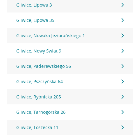
Gliwice, Lipowa 3
Gliwice, Lipowa 35
Gliwice, Nowaka Jeziorańskiego 1
Gliwice, Nowy Świat 9
Gliwice, Paderewskiego 56
Gliwice, Pszczyńska 64
Gliwice, Rybnicka 205
Gliwice, Tarnogórska 26
Gliwice, Toszecka 11