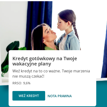
Kredyt gotówkowy na Twoje
wakacyjne plany
Weź kredyt na to co ważne. Twoje marzenia
nie muszą czekać!
RRSO: 9,6%
WEŹ KREDYT
NOTA PRAWNA