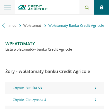
kt i pomoc
Wpłatomat
Wpłatomaty Banku Credit Agricole
WPŁATOMATY
Lista wpłatomatów banku Credit Agricole
Żory - wpłatomaty banku Credit Agricole
Chybie, Bielska 53
Chybie, Cieszyńska 4