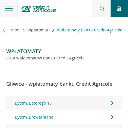
kt i pomoc
Wpłatomat
Wpłatomaty Banku Credit Agricole
WPŁATOMATY
Lista wpłatomatów banku Credit Agricole
Gliwice - wpłatomaty banku Credit Agricole
Bytom, Batorego 15
Bytom, Browarniana 1