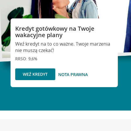
Kredyt gotówkowy na Twoje
wakacyjne plany
Weź kredyt na to co ważne. Twoje marzenia
nie muszą czekać!
RRSO: 9,6%
WEŹ KREDYT
NOTA PRAWNA