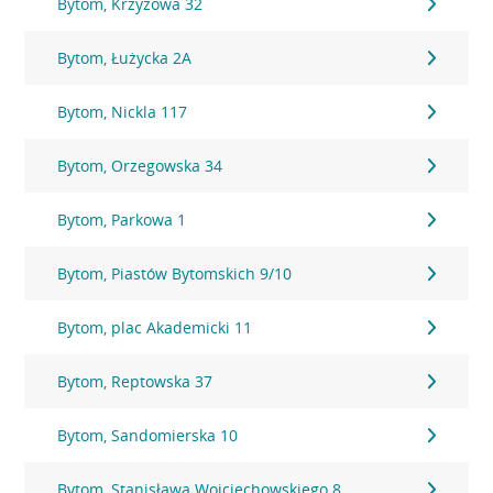
Bytom, Krzyżowa 32
Bytom, Łużycka 2A
Bytom, Nickla 117
Bytom, Orzegowska 34
Bytom, Parkowa 1
Bytom, Piastów Bytomskich 9/10
Bytom, plac Akademicki 11
Bytom, Reptowska 37
Bytom, Sandomierska 10
Bytom, Stanisława Wojciechowskiego 8