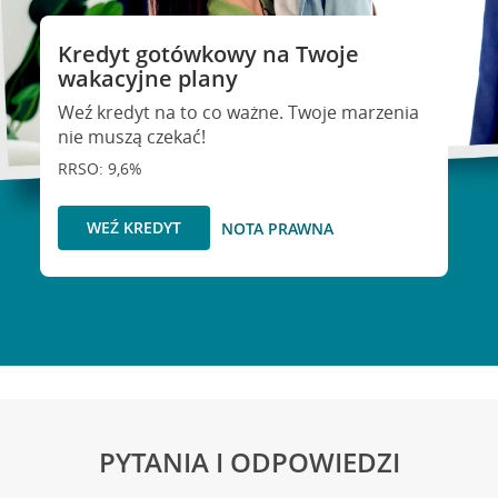
Kredyt gotówkowy na Twoje
wakacyjne plany
Weź kredyt na to co ważne. Twoje marzenia
nie muszą czekać!
RRSO: 9,6%
WEŹ KREDYT
NOTA PRAWNA
PYTANIA I ODPOWIEDZI