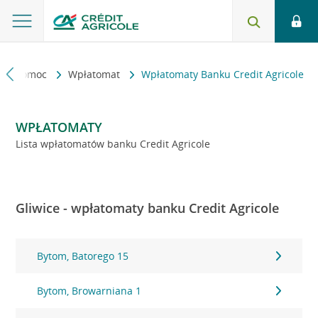
kt i pomoc
Wpłatomat
Wpłatomaty Banku Credit Agricole
WPŁATOMATY
Lista wpłatomatów banku Credit Agricole
Gliwice - wpłatomaty banku Credit Agricole
Bytom, Batorego 15
Bytom, Browarniana 1