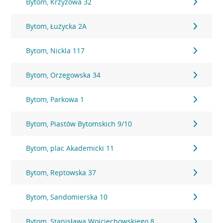
Bytom, Krzyżowa 32
Bytom, Łużycka 2A
Bytom, Nickla 117
Bytom, Orzegowska 34
Bytom, Parkowa 1
Bytom, Piastów Bytomskich 9/10
Bytom, plac Akademicki 11
Bytom, Reptowska 37
Bytom, Sandomierska 10
Bytom, Stanisława Wojciechowskiego 8