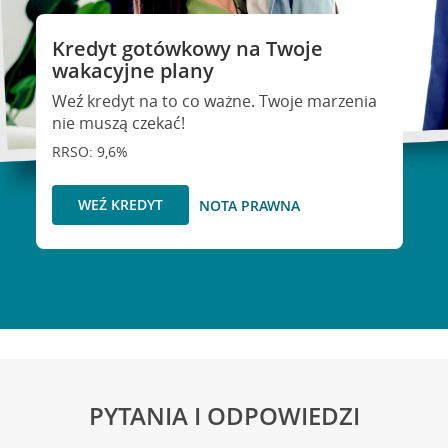
Kredyt gotówkowy na Twoje
wakacyjne plany
Weź kredyt na to co ważne. Twoje marzenia
nie muszą czekać!
RRSO: 9,6%
WEŹ KREDYT
NOTA PRAWNA
PYTANIA I ODPOWIEDZI