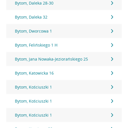
Bytom, Daleka 28-30
Bytom, Daleka 32
Bytom, Dworcowa 1
Bytom, Felińskiego 1 H
Bytom, Jana Nowaka-Jeziorańskiego 25
Bytom, Katowicka 16
Bytom, Kościuszki 1
Bytom, Kościuszki 1
Bytom, Kościuszki 1