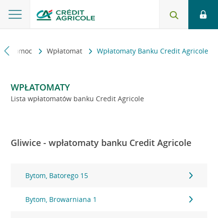
kt i pomoc
Wpłatomat
Wpłatomaty Banku Credit Agricole
WPŁATOMATY
Lista wpłatomatów banku Credit Agricole
Gliwice - wpłatomaty banku Credit Agricole
Bytom, Batorego 15
Bytom, Browarniana 1