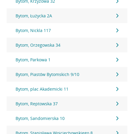
Bytom, Krzyżowa 32
Bytom, Łużycka 2A
Bytom, Nickla 117
Bytom, Orzegowska 34
Bytom, Parkowa 1
Bytom, Piastów Bytomskich 9/10
Bytom, plac Akademicki 11
Bytom, Reptowska 37
Bytom, Sandomierska 10
Bytom, Stanisława Wojciechowskiego 8