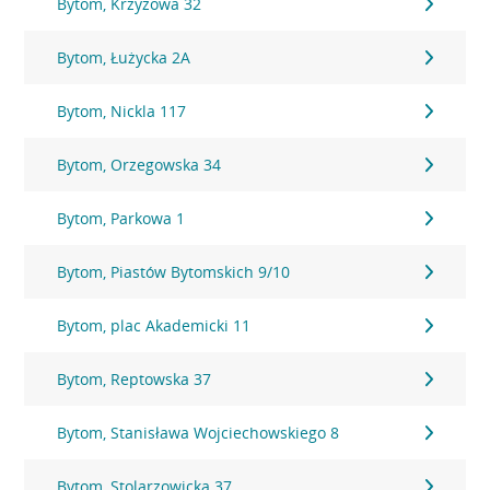
Bytom, Krzyżowa 32
Bytom, Łużycka 2A
Bytom, Nickla 117
Bytom, Orzegowska 34
Bytom, Parkowa 1
Bytom, Piastów Bytomskich 9/10
Bytom, plac Akademicki 11
Bytom, Reptowska 37
Bytom, Stanisława Wojciechowskiego 8
Bytom, Stolarzowicka 37