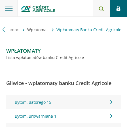
kt i pomoc
Wpłatomat
Wpłatomaty Banku Credit Agricole
WPŁATOMATY
Lista wpłatomatów banku Credit Agricole
Gliwice - wpłatomaty banku Credit Agricole
Bytom, Batorego 15
Bytom, Browarniana 1