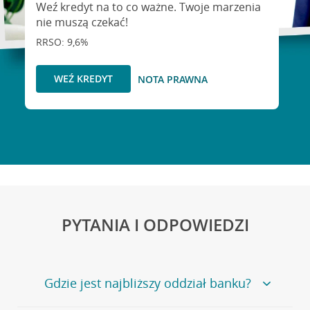
Weź kredyt na to co ważne. Twoje marzenia
nie muszą czekać!
RRSO: 9,6%
WEŹ KREDYT
NOTA PRAWNA
PYTANIA I ODPOWIEDZI
Gdzie jest najbliższy oddział banku?