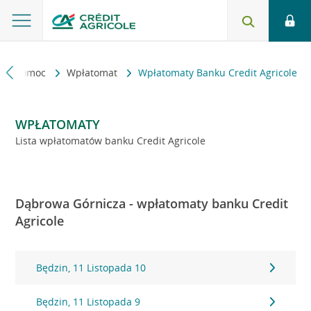
kt i pomoc
Wpłatomat
Wpłatomaty Banku Credit Agricole
WPŁATOMATY
Lista wpłatomatów banku Credit Agricole
Dąbrowa Górnicza - wpłatomaty banku Credit
Agricole
Będzin, 11 Listopada 10
Będzin, 11 Listopada 9