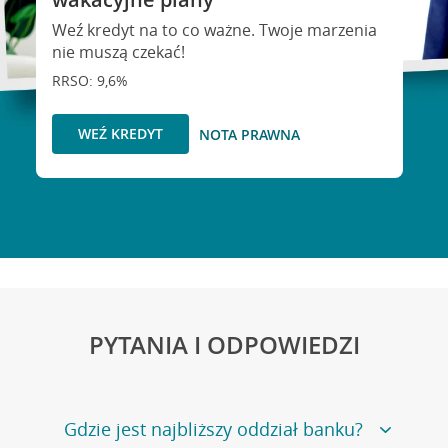
Weź kredyt na to co ważne. Twoje marzenia
nie muszą czekać!
RRSO: 9,6%
WEŹ KREDYT
NOTA PRAWNA
PYTANIA I ODPOWIEDZI
Gdzie jest najbliższy oddział banku?