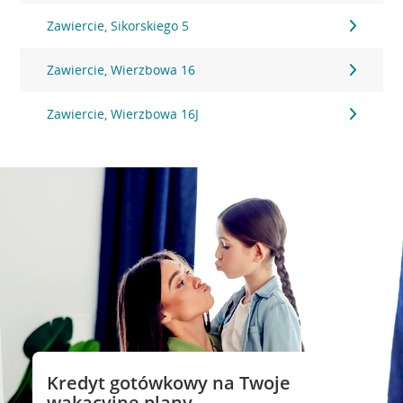
Zawiercie, Sikorskiego 5
Zawiercie, Wierzbowa 16
Zawiercie, Wierzbowa 16J
Kredyt gotówkowy na Twoje
wakacyjne plany