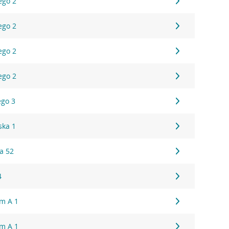
ego 2
ego 2
ego 2
ego 2
ego 3
ska 1
a 52
4
um A 1
um A 1