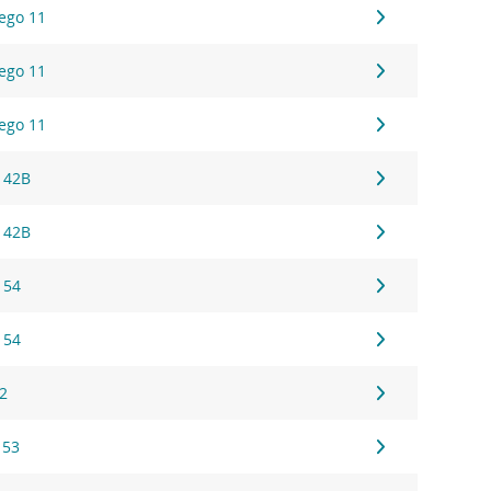
ego 11
ego 11
ego 11
 42B
 42B
 54
 54
22
 53