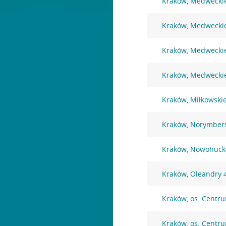
Kraków, Medwecki
Kraków, Medwecki
Kraków, Medwecki
Kraków, Medwecki
Kraków, Miłkowski
Kraków, Norymber
Kraków, Nowohuck
Kraków, Oleandry 
Kraków, os. Centr
Kraków, os. Centr