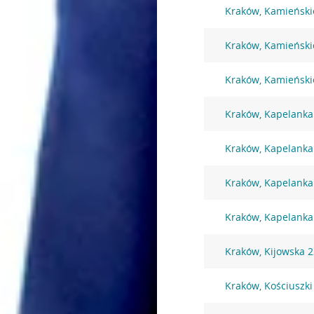
Kraków, Kamieński
Kraków, Kamieński
Kraków, Kamieński
Kraków, Kapelanka
Kraków, Kapelanka
Kraków, Kapelanka
Kraków, Kapelanka
Kraków, Kijowska 
Kraków, Kościuszki