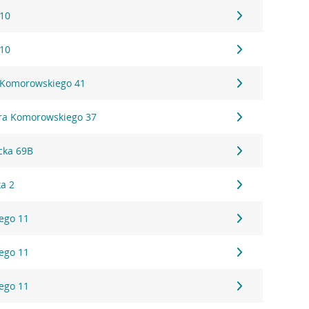
 10
 10
 Komorowskiego 41
ora Komorowskiego 37
cka 69B
ka 2
ego 11
ego 11
ego 11