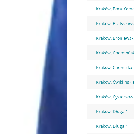
Kraków, Bora Komo
Kraków, Bratysław
Kraków, Broniewsk
Kraków, Chełmońsk
Kraków, Chełmska 
Kraków, Ćwikliński
Kraków, Cystersów
Kraków, Długa 1
Kraków, Długa 1