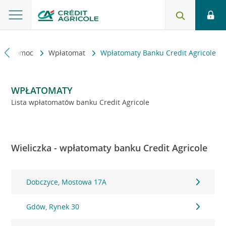
kt i pomoc
Wpłatomat
Wpłatomaty Banku Credit Agricole
WPŁATOMATY
Lista wpłatomatów banku Credit Agricole
Wieliczka - wpłatomaty banku Credit Agricole
Dobczyce, Mostowa 17A
Gdów, Rynek 30