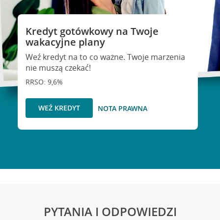
Kredyt gotówkowy na Twoje
wakacyjne plany
Weź kredyt na to co ważne. Twoje marzenia
nie muszą czekać!
RRSO: 9,6%
WEŹ KREDYT
NOTA PRAWNA
PYTANIA I ODPOWIEDZI