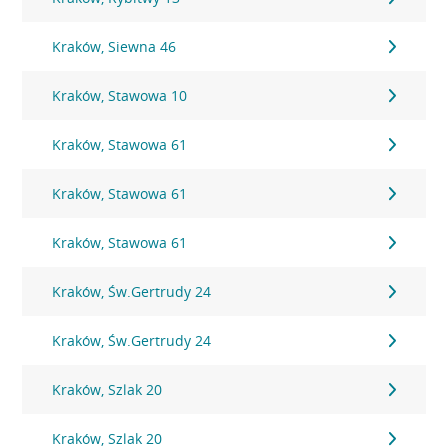
Kraków, Siewna 46
Kraków, Stawowa 10
Kraków, Stawowa 61
Kraków, Stawowa 61
Kraków, Stawowa 61
Kraków, Św.Gertrudy 24
Kraków, Św.Gertrudy 24
Kraków, Szlak 20
Kraków, Szlak 20