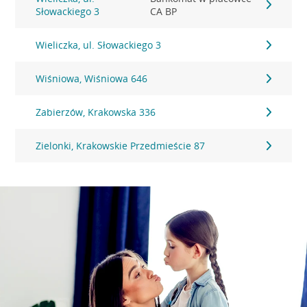
Słowackiego 3
CA BP
Wieliczka, ul. Słowackiego 3
Wiśniowa, Wiśniowa 646
Zabierzów, Krakowska 336
Zielonki, Krakowskie Przedmieście 87