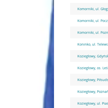
Komorniki, ul. Gło
Komorniki, ul. Poc
Komorniki, ul. Poz
Koninko, ul. Telewi
Koziegłowy, Gdyńs
Koziegłowy, os. Le
Koziegłowy, Piłsud
Koziegłowy, Pozna
Koziegłowy, ul. Pi