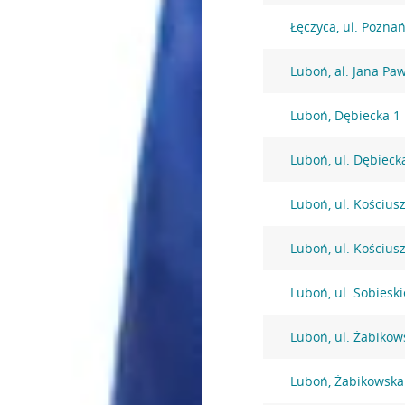
Łęczyca, ul. Pozna
Luboń, al. Jana Paw
Luboń, Dębiecka 1
Luboń, ul. Dębieck
Luboń, ul. Kościus
Luboń, ul. Kościus
Luboń, ul. Sobiesk
Luboń, ul. Żabikow
Luboń, Żabikowska