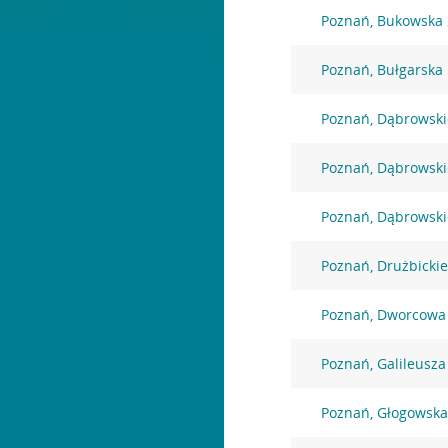
Poznań, Bukowska
Poznań, Bułgarska
Poznań, Dąbrowski
Poznań, Dąbrowski
Poznań, Dąbrowski
Poznań, Drużbicki
Poznań, Dworcowa
Poznań, Galileusza
Poznań, Głogowska