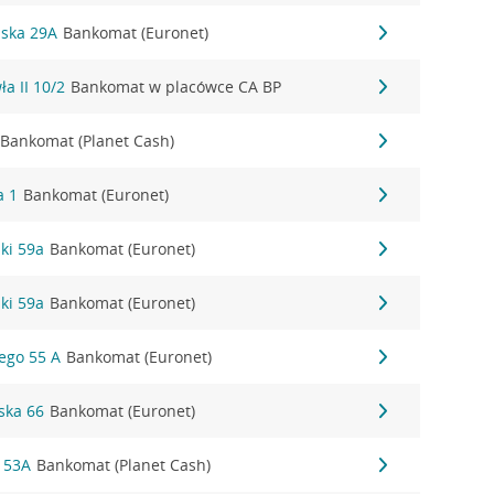
ńska 29A
Bankomat (Euronet)
ła II 10/2
Bankomat w placówce CA BP
Bankomat (Planet Cash)
a 1
Bankomat (Euronet)
zki 59a
Bankomat (Euronet)
zki 59a
Bankomat (Euronet)
iego 55 A
Bankomat (Euronet)
ska 66
Bankomat (Euronet)
 53A
Bankomat (Planet Cash)