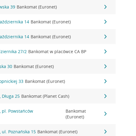
owska 39
Bankomat (Euronet)
Października 14
Bankomat (Euronet)
Października 14
Bankomat (Euronet)
dziernika 27/2
Bankomat w placówce CA BP
rska 30
Bankomat (Euronet)
opnickiej 33
Bankomat (Euronet)
 Długa 25
Bankomat (Planet Cash)
 pl. Powstańców
Bankomat
(Euronet)
 ul. Poznańska 15
Bankomat (Euronet)