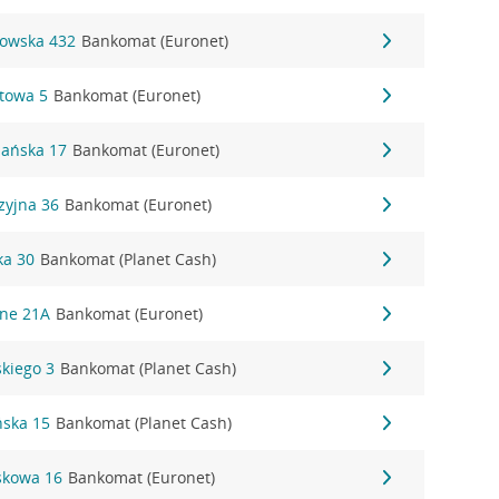
gowska 432
Bankomat (Euronet)
ztowa 5
Bankomat (Euronet)
nańska 17
Bankomat (Euronet)
zyjna 36
Bankomat (Euronet)
ka 30
Bankomat (Planet Cash)
śne 21A
Bankomat (Euronet)
skiego 3
Bankomat (Planet Cash)
ńska 15
Bankomat (Planet Cash)
askowa 16
Bankomat (Euronet)