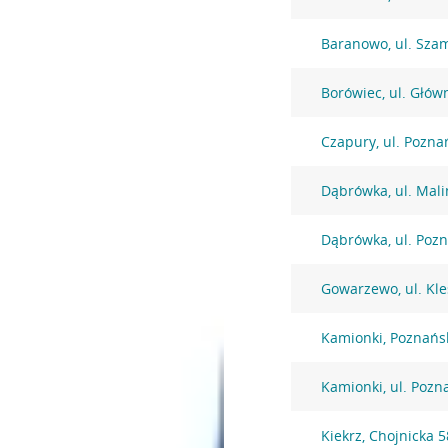
Baranowo, ul. Sza
Borówiec, ul. Głów
Czapury, ul. Pozna
Dąbrówka, ul. Mal
Dąbrówka, ul. Poz
Gowarzewo, ul. Kl
Kamionki, Poznańs
Kamionki, ul. Pozn
Kiekrz, Chojnicka 5