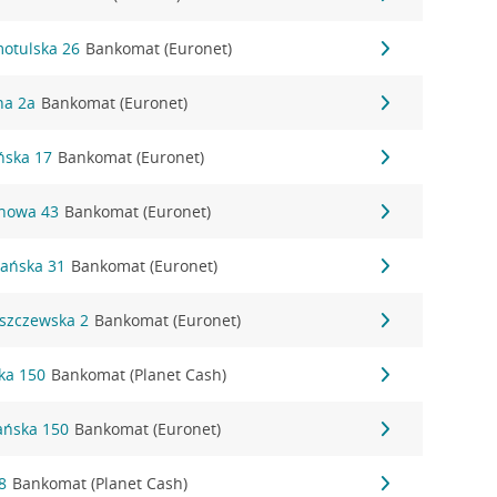
motulska 26
Bankomat (Euronet)
na 2a
Bankomat (Euronet)
ńska 17
Bankomat (Euronet)
inowa 43
Bankomat (Euronet)
nańska 31
Bankomat (Euronet)
eszczewska 2
Bankomat (Euronet)
ka 150
Bankomat (Planet Cash)
ańska 150
Bankomat (Euronet)
8
Bankomat (Planet Cash)