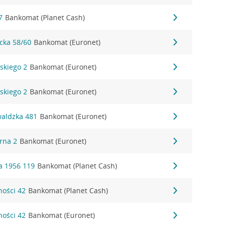
7
Bankomat (Planet Cash)
ycka 58/60
Bankomat (Euronet)
dskiego 2
Bankomat (Euronet)
dskiego 2
Bankomat (Euronet)
waldzka 481
Bankomat (Euronet)
órna 2
Bankomat (Euronet)
a 1956 119
Bankomat (Planet Cash)
ności 42
Bankomat (Planet Cash)
ności 42
Bankomat (Euronet)