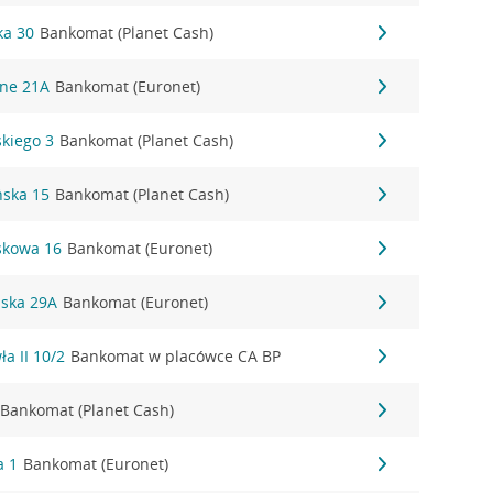
ka 30
Bankomat (Planet Cash)
śne 21A
Bankomat (Euronet)
skiego 3
Bankomat (Planet Cash)
ńska 15
Bankomat (Planet Cash)
askowa 16
Bankomat (Euronet)
ńska 29A
Bankomat (Euronet)
ła II 10/2
Bankomat w placówce CA BP
Bankomat (Planet Cash)
a 1
Bankomat (Euronet)