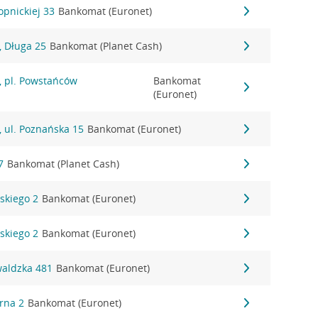
opnickiej 33
Bankomat (Euronet)
 Długa 25
Bankomat (Planet Cash)
 pl. Powstańców
Bankomat
(Euronet)
 ul. Poznańska 15
Bankomat (Euronet)
7
Bankomat (Planet Cash)
dskiego 2
Bankomat (Euronet)
dskiego 2
Bankomat (Euronet)
waldzka 481
Bankomat (Euronet)
órna 2
Bankomat (Euronet)