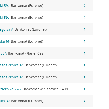
zki 59a
Bankomat (Euronet)
zki 59a
Bankomat (Euronet)
iego 55 A
Bankomat (Euronet)
ska 66
Bankomat (Euronet)
 53A
Bankomat (Planet Cash)
Października 14
Bankomat (Euronet)
Października 14
Bankomat (Euronet)
dziernika 27/2
Bankomat w placówce CA BP
rska 30
Bankomat (Euronet)