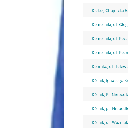
Kiekrz, Chojnicka 5
Komorniki, ul. Gło
Komorniki, ul. Poc
Komorniki, ul. Poz
Koninko, ul. Telewi
Kórnik, Ignacego K
Kórnik, Pl. Niepodl
Kórnik, pl. Niepodl
Kórnik, ul. Woźnia