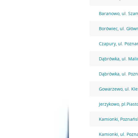
Baranowo, ul. Sza
Borówiec, ul. Głów
Czapury, ul. Pozna
Dąbrówka, ul. Mal
Dąbrówka, ul. Poz
Gowarzewo, ul. Kl
Jerzykowo, pl.Piast
Kamionki, Poznańs
Kamionki, ul. Pozn