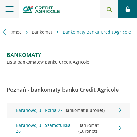
kt i pomoc
Bankomat
Bankomaty Banku Credit Agricole
BANKOMATY
Lista bankomatów banku Credit Agricole
Poznań - bankomaty banku Credit Agricole
Baranowo, ul. Rolna 27
Bankomat (Euronet)
Baranowo, ul. Szamotulska
Bankomat
26
(Euronet)