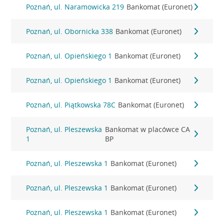
Poznań, ul. Naramowicka 219
Bankomat (Euronet)
Poznań, ul. Obornicka 338
Bankomat (Euronet)
Poznań, ul. Opieńskiego 1
Bankomat (Euronet)
Poznań, ul. Opieńskiego 1
Bankomat (Euronet)
Poznań, ul. Piątkowska 78C
Bankomat (Euronet)
Poznań, ul. Pleszewska
Bankomat w placówce CA
1
BP
Poznań, ul. Pleszewska 1
Bankomat (Euronet)
Poznań, ul. Pleszewska 1
Bankomat (Euronet)
Poznań, ul. Pleszewska 1
Bankomat (Euronet)