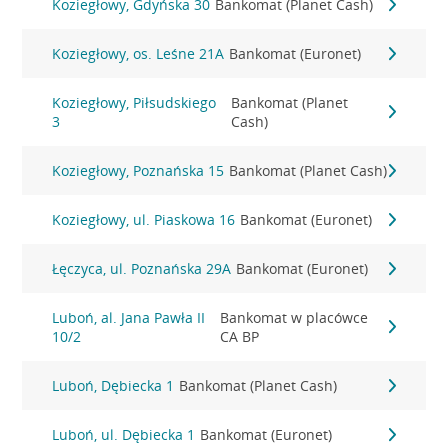
Koziegłowy, Gdyńska 30
Bankomat (Planet Cash)
Koziegłowy, os. Leśne 21A
Bankomat (Euronet)
Koziegłowy, Piłsudskiego
Bankomat (Planet
3
Cash)
Koziegłowy, Poznańska 15
Bankomat (Planet Cash)
Koziegłowy, ul. Piaskowa 16
Bankomat (Euronet)
Łęczyca, ul. Poznańska 29A
Bankomat (Euronet)
Luboń, al. Jana Pawła II
Bankomat w placówce
10/2
CA BP
Luboń, Dębiecka 1
Bankomat (Planet Cash)
Luboń, ul. Dębiecka 1
Bankomat (Euronet)