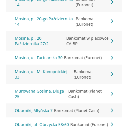
14
(Euronet)
Mosina, pl. 20-go Października
Bankomat
14
(Euronet)
Mosina, pl. 20
Bankomat w placówce
Października 27/2
CA BP
Mosina, ul. Farbiarska 30
Bankomat (Euronet)
Mosina, ul. M. Konopnickiej
Bankomat
33
(Euronet)
Murowana Goślina, Długa
Bankomat (Planet
25
Cash)
Oborniki, Młyńska 7
Bankomat (Planet Cash)
Oborniki, ul. Obrzycka 58/60
Bankomat (Euronet)