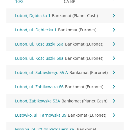
10/2
CA BP
Luboń, Dębiecka 1
Bankomat (Planet Cash)
Luboń, ul. Dębiecka 1
Bankomat (Euronet)
Luboń, ul. Kościuszki 59a
Bankomat (Euronet)
Luboń, ul. Kościuszki 59a
Bankomat (Euronet)
Luboń, ul. Sobieskiego 55 A
Bankomat (Euronet)
Luboń, ul. Żabikowska 66
Bankomat (Euronet)
Luboń, Żabikowska 53A
Bankomat (Planet Cash)
Lusówko, ul. Tarnowska 39
Bankomat (Euronet)
Mosina, pl. 20-go Października
Bankomat