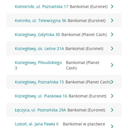
Komorniki, ul. Poznańska 17
Bankomat (Euronet)
Koninko, ul. Telewizyjna 36
Bankomat (Euronet)
Koziegłowy, Gdyńska 30
Bankomat (Planet Cash)
Koziegłowy, os. Leśne 21A
Bankomat (Euronet)
Koziegłowy, Piłsudskiego
Bankomat (Planet
3
Cash)
Koziegłowy, Poznańska 15
Bankomat (Planet Cash)
Koziegłowy, ul. Piaskowa 16
Bankomat (Euronet)
Łęczyca, ul. Poznańska 29A
Bankomat (Euronet)
Luboń, al. Jana Pawła II
Bankomat w placówce