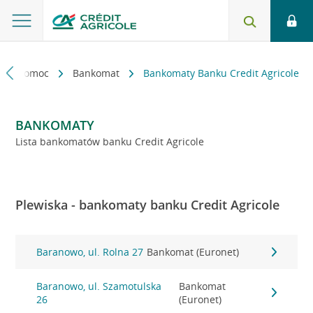
kt i pomoc
Bankomat
Bankomaty Banku Credit Agricole
BANKOMATY
Lista bankomatów banku Credit Agricole
Plewiska - bankomaty banku Credit Agricole
Baranowo, ul. Rolna 27
Bankomat (Euronet)
Baranowo, ul. Szamotulska
Bankomat
26
(Euronet)