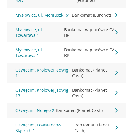
42D
(Euronet)
Mysłowice, ul. Moniuszki 61
Bankomat (Euronet)
Mysłowice, ul.
Bankomat w placówce CA
Towarowa 1
BP
Mysłowice, ul.
Bankomat w placówce CA
Towarowa 1
BP
Oświęcim, Królowej Jadwigi
Bankomat (Planet
11
Cash)
Oświęcim, Królowej Jadwigi
Bankomat (Planet
13
Cash)
Oświęcim, Nojego 2
Bankomat (Planet Cash)
Oświęcim, Powstańców
Bankomat (Planet
Śląskich 1
Cash)