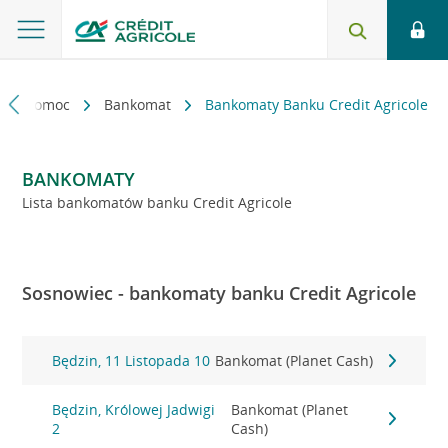
kt i pomoc
Bankomat
Bankomaty Banku Credit Agricole
BANKOMATY
Lista bankomatów banku Credit Agricole
Sosnowiec - bankomaty banku Credit Agricole
Będzin, 11 Listopada 10
Bankomat (Planet Cash)
Będzin, Królowej Jadwigi
Bankomat (Planet
2
Cash)