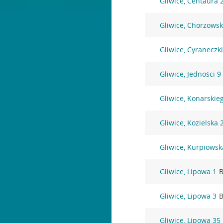
Gliwice, Centaura 
Gliwice, Chorzowsk
Gliwice, Cyraneczki
Gliwice, Jedności 9
Gliwice, Konarskie
Gliwice, Kozielska 
Gliwice, Kurpiowsk
Gliwice, Lipowa 1
B
Gliwice, Lipowa 3
B
Gliwice, Lipowa 35