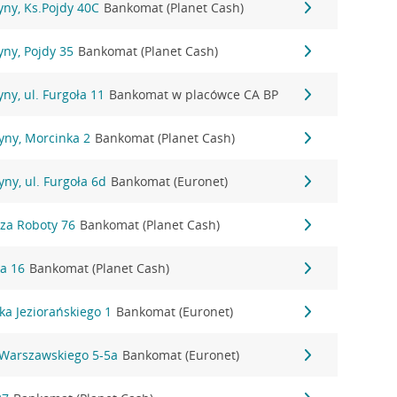
ny, Ks.Pojdy 40C
Bankomat (Planet Cash)
ny, Pojdy 35
Bankomat (Planet Cash)
ny, ul. Furgoła 11
Bankomat w placówce CA BP
yny, Morcinka 2
Bankomat (Planet Cash)
ny, ul. Furgoła 6d
Bankomat (Euronet)
dza Roboty 76
Bankomat (Planet Cash)
ka 16
Bankomat (Planet Cash)
aka Jeziorańskiego 1
Bankomat (Euronet)
 Warszawskiego 5-5a
Bankomat (Euronet)