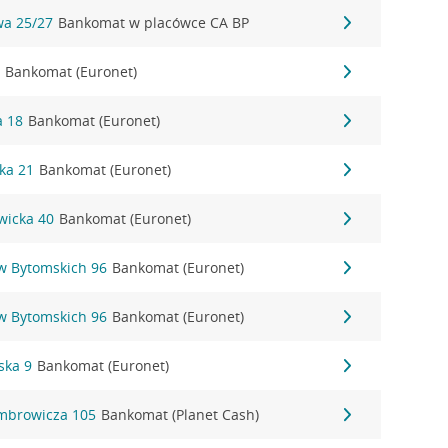
wa 25/27
Bankomat w placówce CA BP
2
Bankomat (Euronet)
a 18
Bankomat (Euronet)
ka 21
Bankomat (Euronet)
owicka 40
Bankomat (Euronet)
ów Bytomskich 96
Bankomat (Euronet)
ów Bytomskich 96
Bankomat (Euronet)
ska 9
Bankomat (Euronet)
mbrowicza 105
Bankomat (Planet Cash)