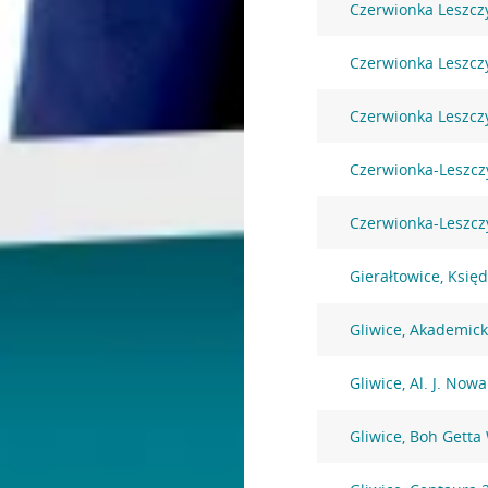
Czerwionka Leszczy
Czerwionka Leszczy
Czerwionka Leszczy
Czerwionka-Leszcz
Czerwionka-Leszczy
Gierałtowice, Księ
Gliwice, Akademic
Gliwice, Al. J. Now
Gliwice, Boh Getta