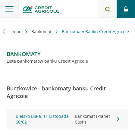
kt i pomoc
Bankomat
Bankomaty Banku Credit Agricole
BANKOMATY
Lista bankomatów banku Credit Agricole
Buczkowice - bankomaty banku Credit
Agricole
Bielsko Biała, 11 Listopada
Bankomat (Planet
60/62
Cash)