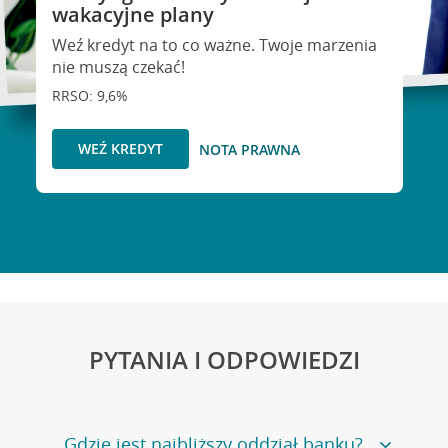
wakacyjne plany
Weź kredyt na to co ważne. Twoje marzenia
nie muszą czekać!
RRSO: 9,6%
WEŹ KREDYT
NOTA PRAWNA
PYTANIA I ODPOWIEDZI
Gdzie jest najbliższy oddział banku?