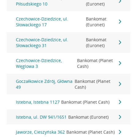
Piłsudskiego 10
(Euronet)
Czechowice-Dziedzice, ul.
Bankomat
Słowackiego 17
(Euronet)
Czechowice-Dziedzice, ul.
Bankomat
Słowackiego 31
(Euronet)
Czechowice-Dziedzice,
Bankomat (Planet
Węglowa 3
Cash)
Goczałkowice Zdrój, Główna
Bankomat (Planet
49
Cash)
Istebna, Istebna 1127
Bankomat (Planet Cash)
Istebna, ul. DW 941/1651
Bankomat (Euronet)
Jaworze, Cieszyńska 362
Bankomat (Planet Cash)