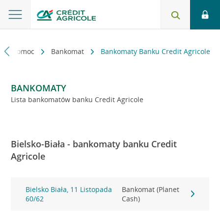
kt i pomoc
Bankomat
Bankomaty Banku Credit Agricole
BANKOMATY
Lista bankomatów banku Credit Agricole
Bielsko-Biała - bankomaty banku Credit
Agricole
Bielsko Biała, 11 Listopada
Bankomat (Planet
60/62
Cash)