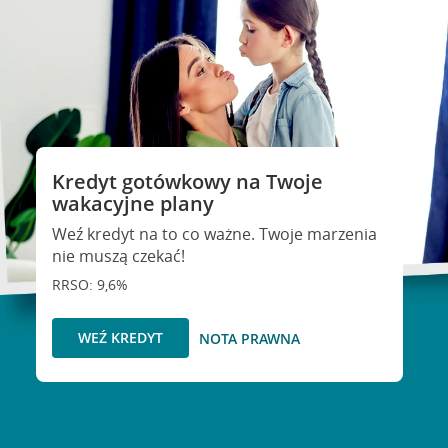
Kredyt gotówkowy na Twoje
wakacyjne plany
Weź kredyt na to co ważne. Twoje marzenia
nie muszą czekać!
RRSO: 9,6%
WEŹ KREDYT
NOTA PRAWNA