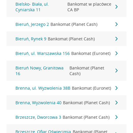
Bielsko- Biała, ul.
Bankomat w placówce
Cyniarska 11
CA BP
Bieruń, Jerzego 2
Bankomat (Planet Cash)
Bieruń, Rynek 9
Bankomat (Planet Cash)
Bieruń, ul. Warszawska 156
Bankomat (Euronet)
Bieruń Nowy, Granitowa
Bankomat (Planet
16
Cash)
Brenna, ul. Wyzwolenia 38B
Bankomat (Euronet)
Brenna, Wyzwolenia 40
Bankomat (Planet Cash)
Brzeszcze, Dworcowa 3
Bankomat (Planet Cash)
Brzeszcze, Ofiar Oświęcimia
Bankomat (Planet