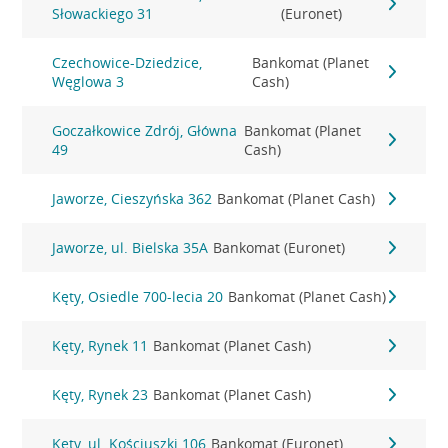
Słowackiego 31
(Euronet)
Czechowice-Dziedzice,
Bankomat (Planet
Węglowa 3
Cash)
Goczałkowice Zdrój, Główna
Bankomat (Planet
49
Cash)
Jaworze, Cieszyńska 362
Bankomat (Planet Cash)
Jaworze, ul. Bielska 35A
Bankomat (Euronet)
Kęty, Osiedle 700-lecia 20
Bankomat (Planet Cash)
Kęty, Rynek 11
Bankomat (Planet Cash)
Kęty, Rynek 23
Bankomat (Planet Cash)
Kęty, ul. Kościuszki 106
Bankomat (Euronet)