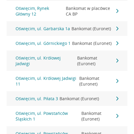
Oświęcim, Rynek
Bankomat w placówce
Główny 12
CA BP
Oświęcim, ul. Garbarska 1a
Bankomat (Euronet)
Oświęcim, ul. Górnickiego 1
Bankomat (Euronet)
Oświęcim, ul. Królowej
Bankomat
Jadwigi
(Euronet)
Oświęcim, ul. Królowej Jadwigi
Bankomat
11
(Euronet)
Oświęcim, ul. Piłata 3
Bankomat (Euronet)
Oświęcim, ul. Powstańców
Bankomat
Śląskich 1
(Euronet)
Oświęcim, ul. Powstańców
Bankomat