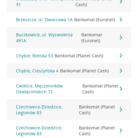
31
Cash)
Brzeszcze, ul. Dworcowa 1A
Bankomat (Euronet)
Buczkowice, ul. Wyzwolenia
Bankomat
491A
(Euronet)
Chybie, Bielska 53
Bankomat (Planet Cash)
Chybie, Cieszyńska 4
Bankomat (Planet Cash)
Ćwiklice, Męczenników
Bankomat (Planet
Oświęcimskich 72
Cash)
Czechowice-Dziedzice,
Bankomat (Planet
Legionów 83
Cash)
Czechowice-Dziedzice,
Bankomat (Planet
Legionów 83
Cash)