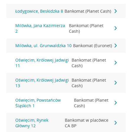
Łodygowice, Beskidzka 8
Bankomat (Planet Cash)
Milówka, Jana Kazimierza
Bankomat (Planet
2
Cash)
Milówka, ul. Grunwaldzka 10
Bankomat (Euronet)
Oświęcim, Królowej Jadwigi
Bankomat (Planet
11
Cash)
Oświęcim, Królowej Jadwigi
Bankomat (Planet
13
Cash)
Oświęcim, Powstańców
Bankomat (Planet
Śląskich 1
Cash)
Oświęcim, Rynek
Bankomat w placówce
Główny 12
CA BP