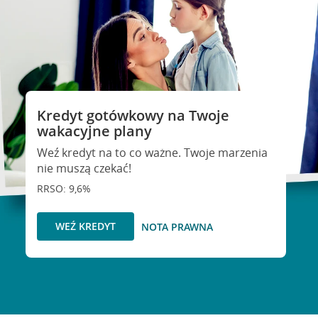
Kredyt gotówkowy na Twoje
wakacyjne plany
Weź kredyt na to co ważne. Twoje marzenia
nie muszą czekać!
RRSO: 9,6%
WEŹ KREDYT
NOTA PRAWNA