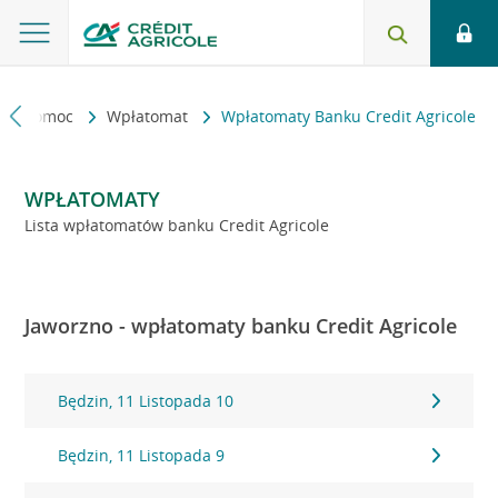
kt i pomoc
Wpłatomat
Wpłatomaty Banku Credit Agricole
WPŁATOMATY
Lista wpłatomatów banku Credit Agricole
Jaworzno - wpłatomaty banku Credit Agricole
Będzin, 11 Listopada 10
Będzin, 11 Listopada 9