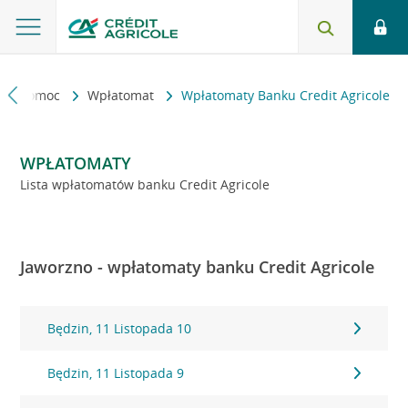
kt i pomoc
Wpłatomat
Wpłatomaty Banku Credit Agricole
WPŁATOMATY
Lista wpłatomatów banku Credit Agricole
Jaworzno - wpłatomaty banku Credit Agricole
Będzin, 11 Listopada 10
Będzin, 11 Listopada 9