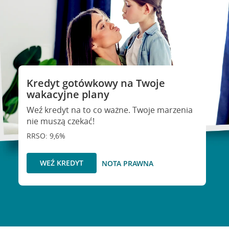
Kredyt gotówkowy na Twoje
wakacyjne plany
Weź kredyt na to co ważne. Twoje marzenia
nie muszą czekać!
RRSO: 9,6%
WEŹ KREDYT
NOTA PRAWNA