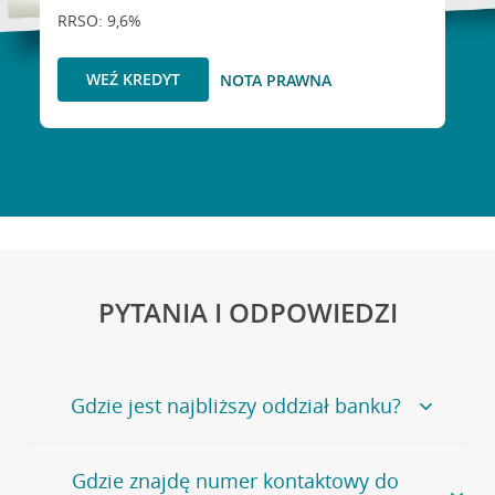
RRSO: 9,6%
WEŹ KREDYT
NOTA PRAWNA
PYTANIA I ODPOWIEDZI
Gdzie jest najbliższy oddział banku?
Jeśli szukasz oddziału naszego banku, zapraszamy na
Gdzie znajdę numer kontaktowy do
stronę
Placówki i bankomaty
, na której znajduje się