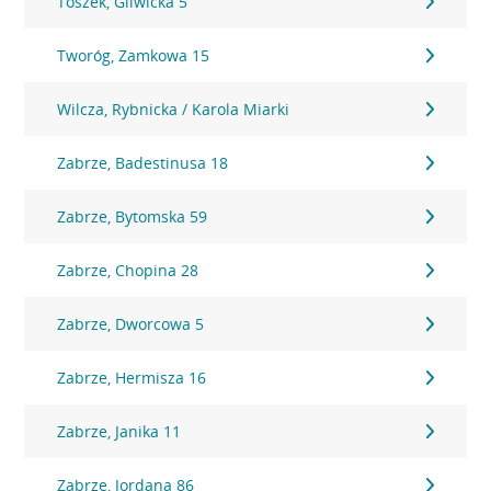
Toszek, Gliwicka 5
Tworóg, Zamkowa 15
Wilcza, Rybnicka / Karola Miarki
Zabrze, Badestinusa 18
Zabrze, Bytomska 59
Zabrze, Chopina 28
Zabrze, Dworcowa 5
Zabrze, Hermisza 16
Zabrze, Janika 11
Zabrze, Jordana 86