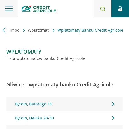
kt i pomoc
Wpłatomat
Wpłatomaty Banku Credit Agricole
WPŁATOMATY
Lista wpłatomatów banku Credit Agricole
Gliwice - wpłatomaty banku Credit Agricole
Bytom, Batorego 15
Bytom, Daleka 28-30