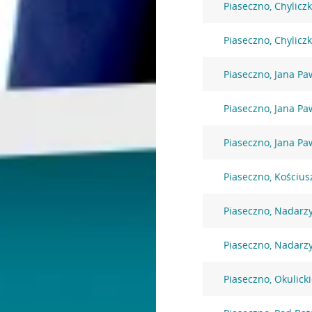
Piaseczno, Chylicz
Piaseczno, Chylicz
Piaseczno, Jana Paw
Piaseczno, Jana Paw
Piaseczno, Jana Paw
Piaseczno, Kościus
Piaseczno, Nadarz
Piaseczno, Nadarz
Piaseczno, Okulick