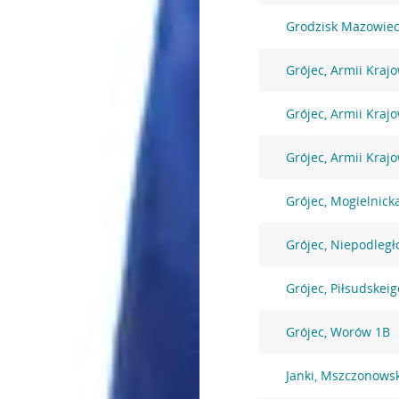
Grodzisk Mazowiec
Grójec, Armii Krajo
Grójec, Armii Krajo
Grójec, Armii Kraj
Grójec, Mogielnick
Grójec, Niepodległ
Grójec, Piłsudskeig
Grójec, Worów 1B
Janki, Mszczonows