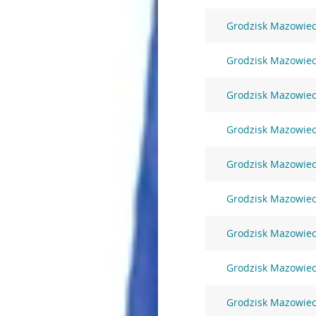
Grodzisk Mazowiec
Grodzisk Mazowiec
Grodzisk Mazowieck
Grodzisk Mazowieck
Grodzisk Mazowieck
Grodzisk Mazowieck
Grodzisk Mazowieck
Grodzisk Mazowieck
Grodzisk Mazowieck