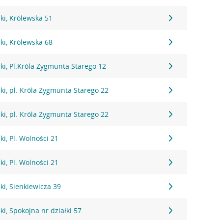
ki, Królewska 51
ki, Królewska 68
i, Pl.Króla Zygmunta Starego 12
i, pl. Króla Zygmunta Starego 22
i, pl. Króla Zygmunta Starego 22
i, Pl. Wolności 21
i, Pl. Wolności 21
i, Sienkiewicza 39
i, Spokojna nr działki 57