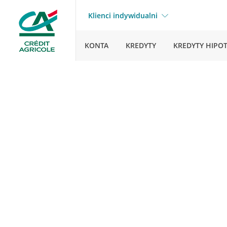
Klienci indywidualni
KONTA
KREDYTY
KREDYTY HIPO