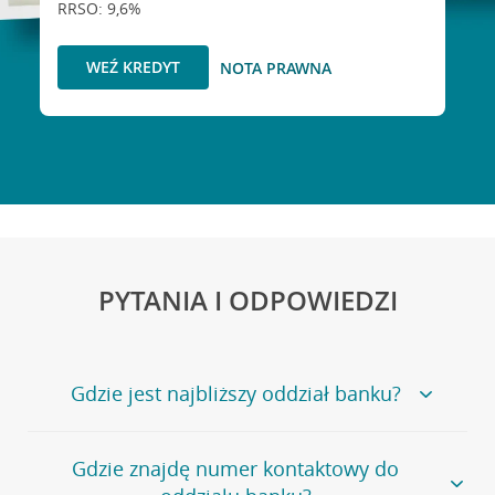
RRSO: 9,6%
WEŹ KREDYT
NOTA PRAWNA
PYTANIA I ODPOWIEDZI
Gdzie jest najbliższy oddział banku?
Jeśli szukasz oddziału naszego banku, zapraszamy na
Gdzie znajdę numer kontaktowy do
stronę
Placówki i bankomaty
, na której znajduje się