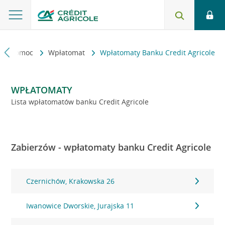
kt i pomoc
Wpłatomat
Wpłatomaty Banku Credit Agricole
WPŁATOMATY
Lista wpłatomatów banku Credit Agricole
Zabierzów - wpłatomaty banku Credit Agricole
Czernichów, Krakowska 26
Iwanowice Dworskie, Jurajska 11