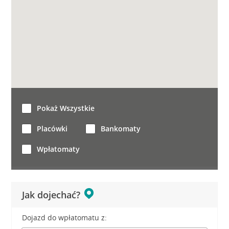
Pokaż Wszystkie
Placówki
Bankomaty
Wpłatomaty
Jak dojechać?
Dojazd do wpłatomatu z: