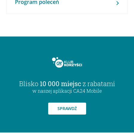
Program poleceń
Blisko
10 000 miejsc
z rabatami
w naszej aplikacji CA24 Mobile
SPRAWDŹ