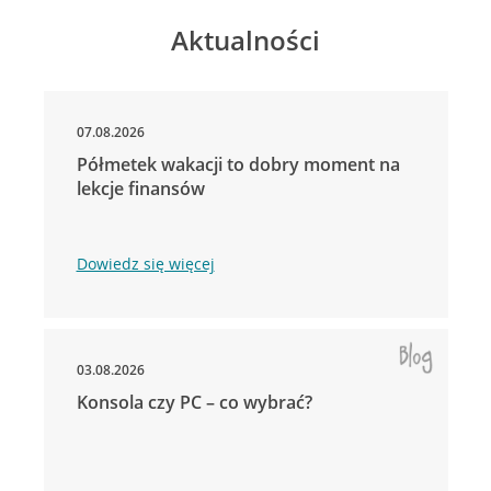
Aktualności
07.08.2026
Półmetek wakacji to dobry moment na
lekcje finansów
Dowiedz się więcej
03.08.2026
Konsola czy PC – co wybrać?