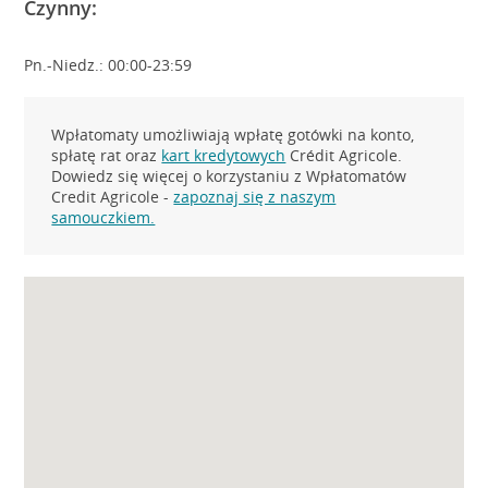
Czynny:
Pn.-Niedz.: 00:00-23:59
Wpłatomaty umożliwiają wpłatę gotówki na konto,
spłatę rat oraz
kart kredytowych
Crédit Agricole.
Dowiedz się więcej o korzystaniu z Wpłatomatów
Credit Agricole -
zapoznaj się z naszym
samouczkiem.