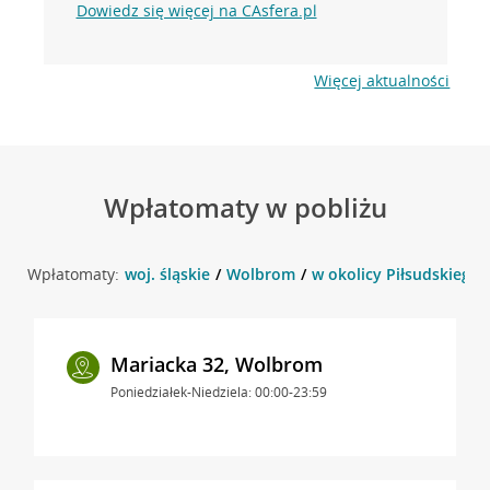
Dowiedz się więcej na CAsfera.pl
Więcej aktualności
Wpłatomaty w pobliżu
Wpłatomaty:
woj. śląskie
Wolbrom
w okolicy Piłsudskiego 
Mariacka 32, Wolbrom
Poniedziałek-Niedziela: 00:00-23:59