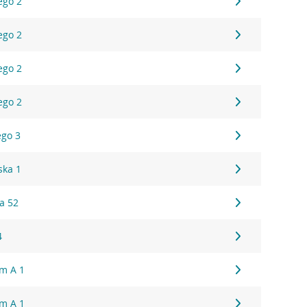
ego 2
ego 2
ego 2
ego 2
ego 3
ska 1
a 52
4
um A 1
um A 1