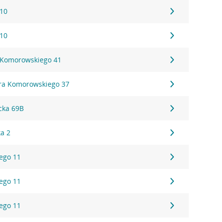
 10
 10
 Komorowskiego 41
ora Komorowskiego 37
cka 69B
ka 2
ego 11
ego 11
ego 11