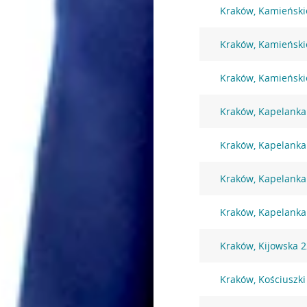
Kraków, Kamieński
Kraków, Kamieński
Kraków, Kamieński
Kraków, Kapelanka
Kraków, Kapelanka
Kraków, Kapelanka
Kraków, Kapelanka
Kraków, Kijowska 
Kraków, Kościuszki