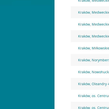
Kraków, Medwecki
Kraków, Medwecki
Kraków, Medwecki
Kraków, Medwecki
Kraków, Miłkowski
Kraków, Norymber
Kraków, Nowohuck
Kraków, Oleandry 
Kraków, os. Centr
Kraków, os. Centr