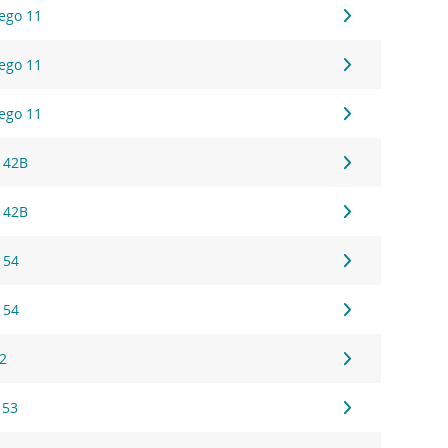
ego 11
ego 11
ego 11
 42B
 42B
 54
 54
22
 53