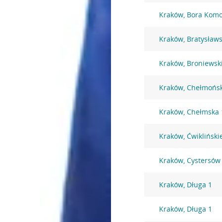
Kraków, Bora Komo
Kraków, Bratysław
Kraków, Broniewsk
Kraków, Chełmońsk
Kraków, Chełmska 
Kraków, Ćwikliński
Kraków, Cystersów
Kraków, Długa 1
Kraków, Długa 1