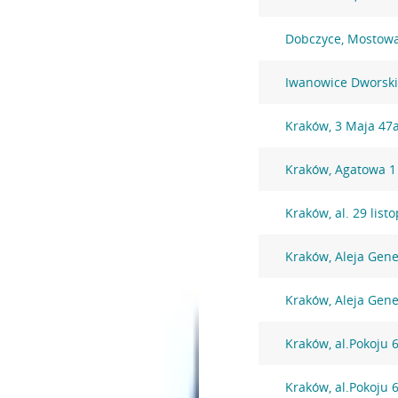
Dobczyce, Mostow
Iwanowice Dworskie
Kraków, 3 Maja 47
Kraków, Agatowa 1
Kraków, al. 29 lis
Kraków, Aleja Gen
Kraków, Aleja Gen
Kraków, al.Pokoju 
Kraków, al.Pokoju 