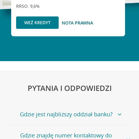
RRSO: 9,6%
WEŹ KREDYT
NOTA PRAWNA
PYTANIA I ODPOWIEDZI
Gdzie jest najbliższy oddział banku?
Jeśli szukasz oddziału naszego banku, zapraszamy na
Gdzie znajdę numer kontaktowy do
stronę
Placówki i bankomaty
, na której znajduje się