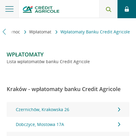
kt i pomoc
Wpłatomat
Wpłatomaty Banku Credit Agricole
WPŁATOMATY
Lista wpłatomatów banku Credit Agricole
Kraków - wpłatomaty banku Credit Agricole
Czernichów, Krakowska 26
Dobczyce, Mostowa 17A