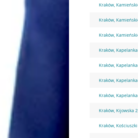
Kraków, Kamieński
Kraków, Kamieński
Kraków, Kamieński
Kraków, Kapelanka
Kraków, Kapelanka
Kraków, Kapelanka
Kraków, Kapelanka
Kraków, Kijowska 
Kraków, Kościuszki