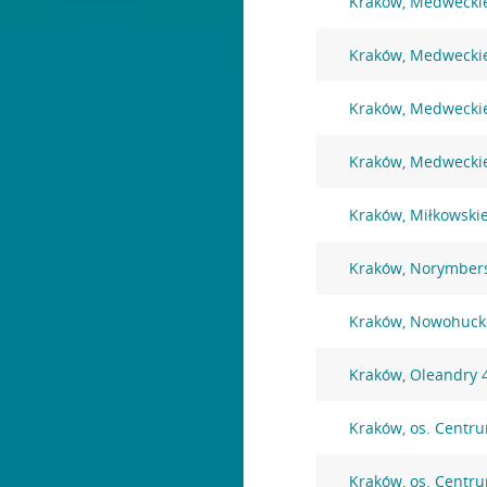
Kraków, Medwecki
Kraków, Medwecki
Kraków, Medwecki
Kraków, Medwecki
Kraków, Miłkowski
Kraków, Norymber
Kraków, Nowohuck
Kraków, Oleandry 
Kraków, os. Centr
Kraków, os. Centr