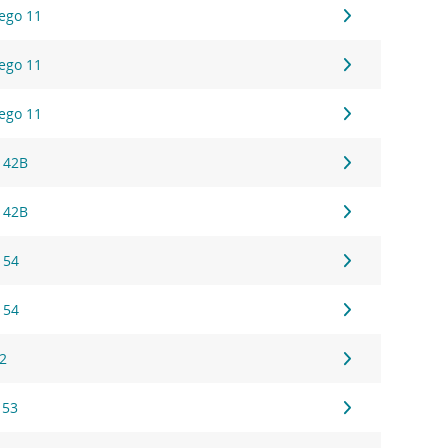
ego 11
ego 11
ego 11
 42B
 42B
 54
 54
22
 53