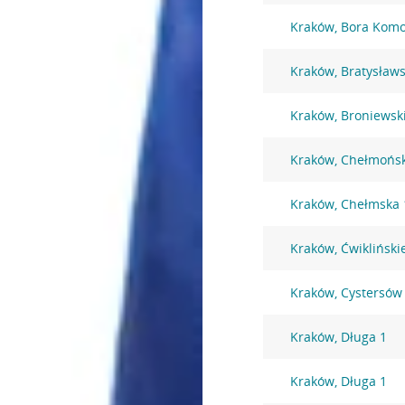
Kraków, Bora Komo
Kraków, Bratysław
Kraków, Broniewsk
Kraków, Chełmońsk
Kraków, Chełmska 
Kraków, Ćwikliński
Kraków, Cystersów
Kraków, Długa 1
Kraków, Długa 1