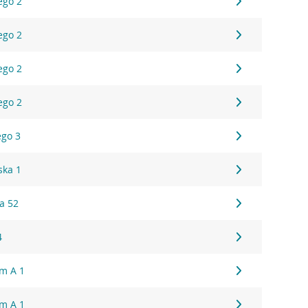
ego 2
ego 2
ego 2
ego 2
ego 3
ska 1
a 52
4
um A 1
um A 1