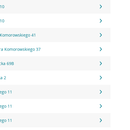
 10
 10
 Komorowskiego 41
ora Komorowskiego 37
cka 69B
ka 2
ego 11
ego 11
ego 11