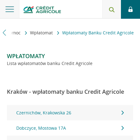
kt i pomoc
Wpłatomat
Wpłatomaty Banku Credit Agricole
WPŁATOMATY
Lista wpłatomatów banku Credit Agricole
Kraków - wpłatomaty banku Credit Agricole
Czernichów, Krakowska 26
Dobczyce, Mostowa 17A