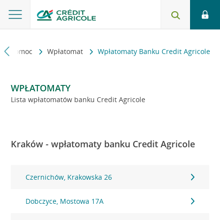
kt i pomoc
Wpłatomat
Wpłatomaty Banku Credit Agricole
WPŁATOMATY
Lista wpłatomatów banku Credit Agricole
Kraków - wpłatomaty banku Credit Agricole
Czernichów, Krakowska 26
Dobczyce, Mostowa 17A