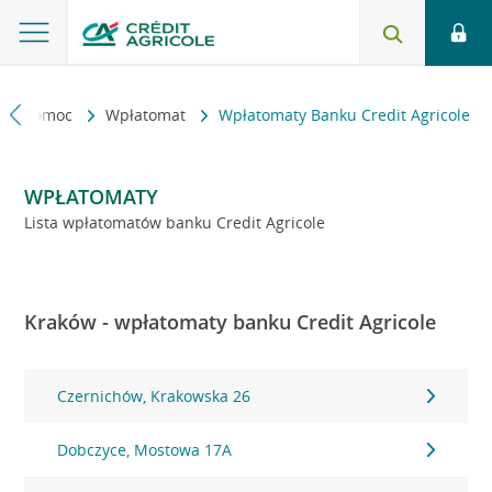
kt i pomoc
Wpłatomat
Wpłatomaty Banku Credit Agricole
WPŁATOMATY
Lista wpłatomatów banku Credit Agricole
Kraków - wpłatomaty banku Credit Agricole
Czernichów, Krakowska 26
Dobczyce, Mostowa 17A