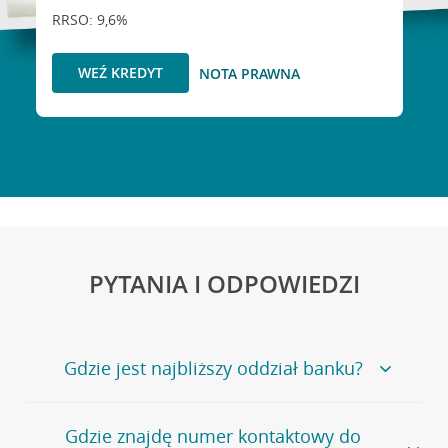
RRSO: 9,6%
WEŹ KREDYT
NOTA PRAWNA
PYTANIA I ODPOWIEDZI
Gdzie jest najbliższy oddział banku?
Jeśli szukasz oddziału naszego banku, zapraszamy na
Gdzie znajdę numer kontaktowy do
stronę
Placówki i bankomaty
, na której znajduje się