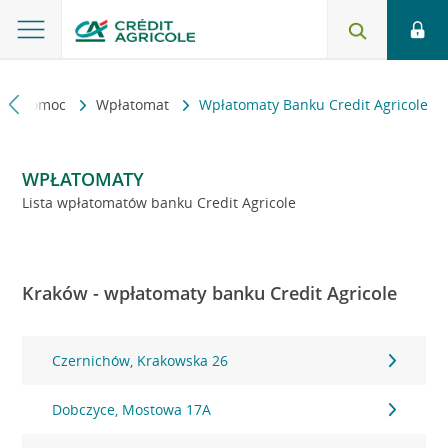
kt i pomoc
Wpłatomat
Wpłatomaty Banku Credit Agricole
WPŁATOMATY
Lista wpłatomatów banku Credit Agricole
Kraków - wpłatomaty banku Credit Agricole
Czernichów, Krakowska 26
Dobczyce, Mostowa 17A