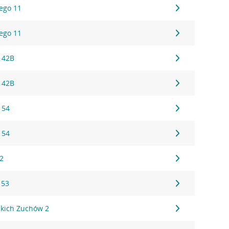
ego 11
ego 11
 42B
 42B
 54
 54
22
 53
kich Zuchów 2