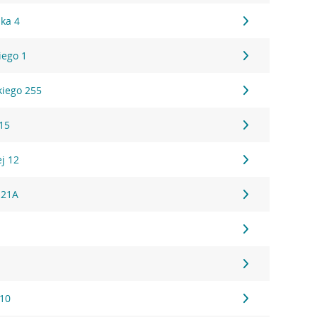
ska 4
iego 1
iego 255
15
ej 12
 21A
 10