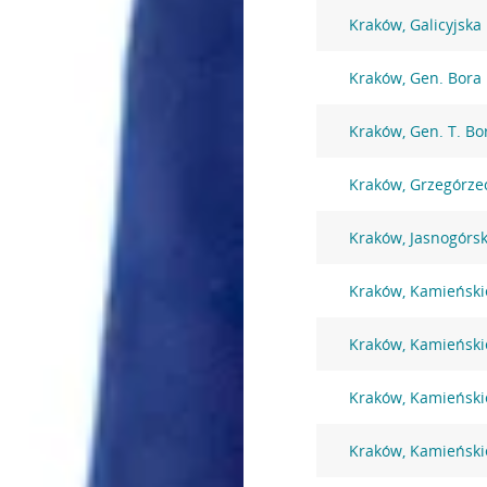
Kraków, Galicyjska
Kraków, Gen. Bora
Kraków, Gen. T. B
Kraków, Grzegórze
Kraków, Jasnogórs
Kraków, Kamieński
Kraków, Kamieński
Kraków, Kamieński
Kraków, Kamieński