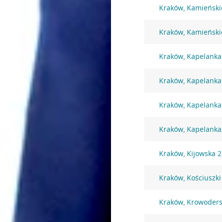
Kraków, Kamieński
Kraków, Kamieński
Kraków, Kapelanka
Kraków, Kapelanka
Kraków, Kapelanka
Kraków, Kapelanka
Kraków, Kijowska 
Kraków, Kościuszki
Kraków, Krowoders