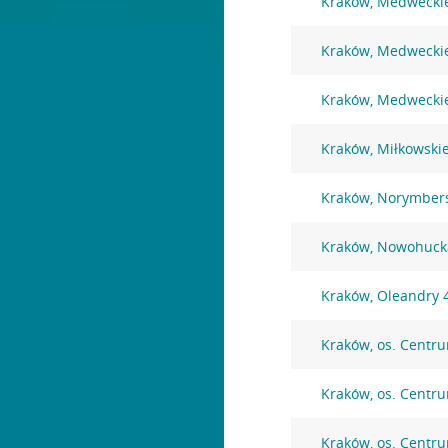
Kraków, Medwecki
Kraków, Medwecki
Kraków, Medwecki
Kraków, Miłkowski
Kraków, Norymber
Kraków, Nowohuck
Kraków, Oleandry 
Kraków, os. Centr
Kraków, os. Centr
Kraków, os. Centr