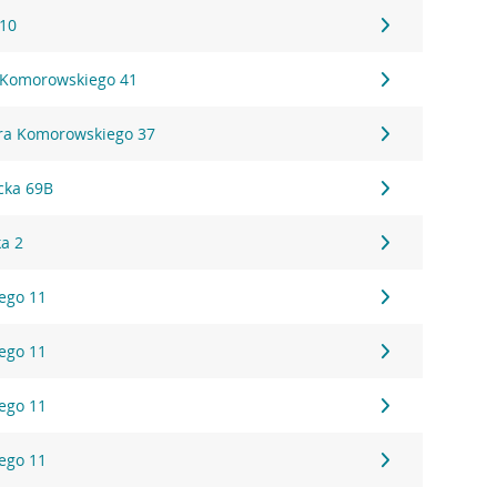
 10
 Komorowskiego 41
ora Komorowskiego 37
cka 69B
ka 2
ego 11
ego 11
ego 11
ego 11