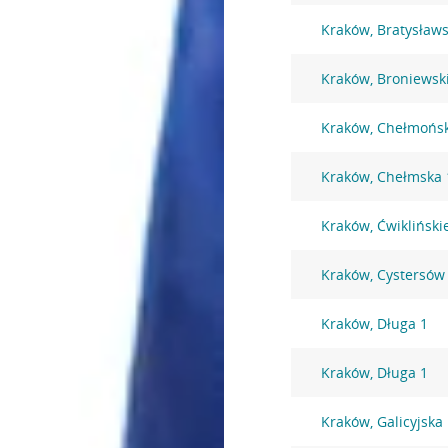
Kraków, Bratysław
Kraków, Broniewsk
Kraków, Chełmońsk
Kraków, Chełmska 
Kraków, Ćwikliński
Kraków, Cystersów
Kraków, Długa 1
Kraków, Długa 1
Kraków, Galicyjska