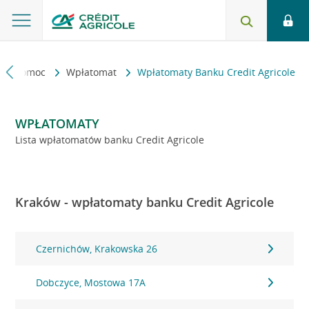
kt i pomoc
Wpłatomat
Wpłatomaty Banku Credit Agricole
WPŁATOMATY
Lista wpłatomatów banku Credit Agricole
Kraków - wpłatomaty banku Credit Agricole
Czernichów, Krakowska 26
Dobczyce, Mostowa 17A