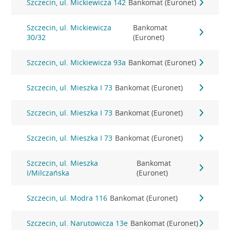
Szczecin, ul. Mickiewicza 142
Bankomat (Euronet)
Szczecin, ul. Mickiewicza
Bankomat
30/32
(Euronet)
Szczecin, ul. Mickiewicza 93a
Bankomat (Euronet)
Szczecin, ul. Mieszka I 73
Bankomat (Euronet)
Szczecin, ul. Mieszka I 73
Bankomat (Euronet)
Szczecin, ul. Mieszka I 73
Bankomat (Euronet)
Szczecin, ul. Mieszka
Bankomat
I/Milczańska
(Euronet)
Szczecin, ul. Modra 116
Bankomat (Euronet)
Szczecin, ul. Narutowicza 13e
Bankomat (Euronet)