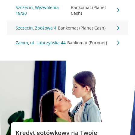
Szczecin, Wyzwolenia
Bankomat (Planet
18/20
Cash)
Szczecin, Zbożowa 4
Bankomat (Planet Cash)
Załom, ul. Lubczyńska 44
Bankomat (Euronet)
Kredyt gotówkowy na Twoje