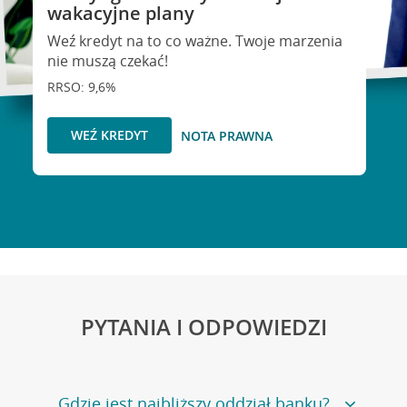
wakacyjne plany
Weź kredyt na to co ważne. Twoje marzenia
nie muszą czekać!
RRSO: 9,6%
WEŹ KREDYT
NOTA PRAWNA
PYTANIA I ODPOWIEDZI
Gdzie jest najbliższy oddział banku?