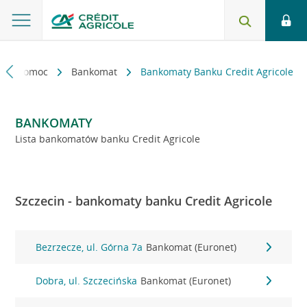
kt i pomoc
Bankomat
Bankomaty Banku Credit Agricole
BANKOMATY
Lista bankomatów banku Credit Agricole
Szczecin - bankomaty banku Credit Agricole
Bezrzecze, ul. Górna 7a
Bankomat (Euronet)
Dobra, ul. Szczecińska
Bankomat (Euronet)