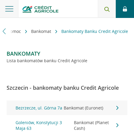
kt i pomoc
Bankomat
Bankomaty Banku Credit Agricole
BANKOMATY
Lista bankomatów banku Credit Agricole
Szczecin - bankomaty banku Credit Agricole
Bezrzecze, ul. Górna 7a
Bankomat (Euronet)
Goleniów, Konstytucji 3
Bankomat (Planet
Maja 63
Cash)