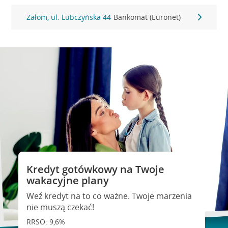
Załom, ul. Lubczyńska 44
Bankomat (Euronet)
Kredyt gotówkowy na Twoje
wakacyjne plany
Weź kredyt na to co ważne. Twoje marzenia
nie muszą czekać!
RRSO: 9,6%