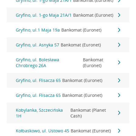
Gryfino, ul. 1-go Maja 21A/1
Bankomat (Euronet)
Gryfino, ul. 1-go Maja 21A/1
Bankomat (Euronet)
Gryfino, ul.1 Maja 19a
Bankomat (Euronet)
Gryfino, ul. Asnyka 57
Bankomat (Euronet)
Gryfino, ul. Bolesława
Bankomat
Chrobrego 26A
(Euronet)
Gryfino, ul. Flisacza 65
Bankomat (Euronet)
Gryfino, ul. Flisacza 65
Bankomat (Euronet)
Kobylanka, Szczecińska
Bankomat (Planet
1H
Cash)
Kołbaskowo, ul. Ustowo 45
Bankomat (Euronet)