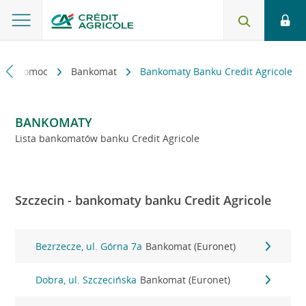
kt i pomoc
Bankomat
Bankomaty Banku Credit Agricole
BANKOMATY
Lista bankomatów banku Credit Agricole
Szczecin - bankomaty banku Credit Agricole
Bezrzecze, ul. Górna 7a
Bankomat (Euronet)
Dobra, ul. Szczecińska
Bankomat (Euronet)