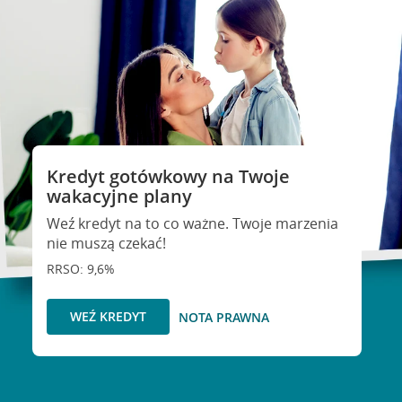
Kredyt gotówkowy na Twoje
wakacyjne plany
Weź kredyt na to co ważne. Twoje marzenia
nie muszą czekać!
RRSO: 9,6%
WEŹ KREDYT
NOTA PRAWNA