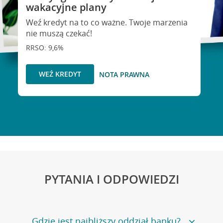
wakacyjne plany
Weź kredyt na to co ważne. Twoje marzenia
nie muszą czekać!
RRSO: 9,6%
WEŹ KREDYT
NOTA PRAWNA
PYTANIA I ODPOWIEDZI
Gdzie jest najbliższy oddział banku?