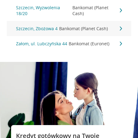
Szczecin, Wyzwolenia
Bankomat (Planet
18/20
Cash)
Szczecin, Zbożowa 4
Bankomat (Planet Cash)
Załom, ul. Lubczyńska 44
Bankomat (Euronet)
Kredyt gotówkowy na Twoje