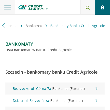
kt i pomoc
Bankomat
Bankomaty Banku Credit Agricole
BANKOMATY
Lista bankomatów banku Credit Agricole
Szczecin - bankomaty banku Credit Agricole
Bezrzecze, ul. Górna 7a
Bankomat (Euronet)
Dobra, ul. Szczecińska
Bankomat (Euronet)