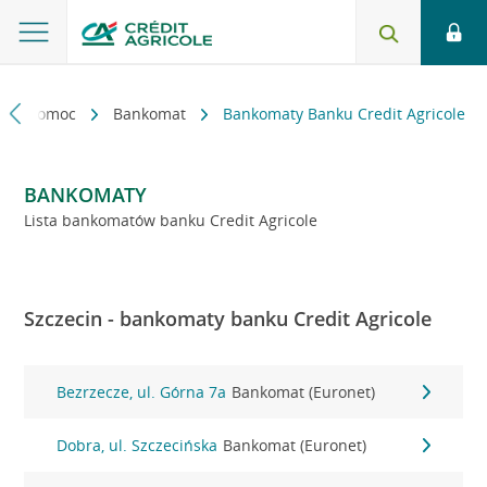
kt i pomoc
Bankomat
Bankomaty Banku Credit Agricole
BANKOMATY
Lista bankomatów banku Credit Agricole
Szczecin - bankomaty banku Credit Agricole
Bezrzecze, ul. Górna 7a
Bankomat (Euronet)
Dobra, ul. Szczecińska
Bankomat (Euronet)