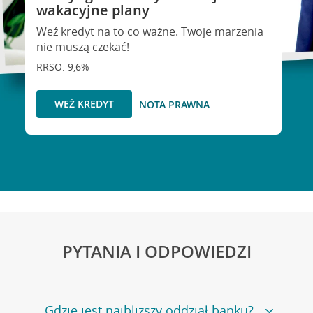
wakacyjne plany
Weź kredyt na to co ważne. Twoje marzenia
nie muszą czekać!
RRSO: 9,6%
WEŹ KREDYT
NOTA PRAWNA
PYTANIA I ODPOWIEDZI
Gdzie jest najbliższy oddział banku?