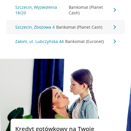
Szczecin, Wyzwolenia
Bankomat (Planet
18/20
Cash)
Szczecin, Zbożowa 4
Bankomat (Planet Cash)
Załom, ul. Lubczyńska 44
Bankomat (Euronet)
Kredyt gotówkowy na Twoje