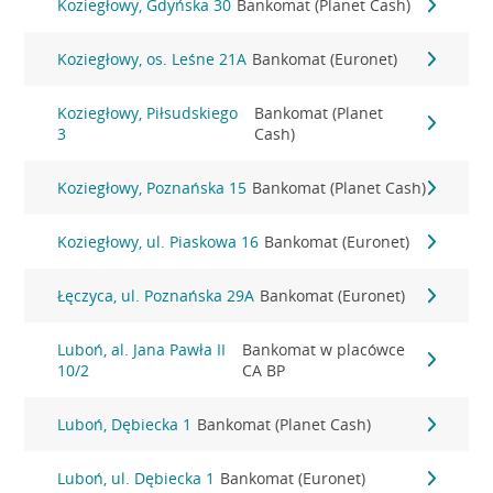
Koziegłowy, Gdyńska 30
Bankomat (Planet Cash)
Koziegłowy, os. Leśne 21A
Bankomat (Euronet)
Koziegłowy, Piłsudskiego
Bankomat (Planet
3
Cash)
Koziegłowy, Poznańska 15
Bankomat (Planet Cash)
Koziegłowy, ul. Piaskowa 16
Bankomat (Euronet)
Łęczyca, ul. Poznańska 29A
Bankomat (Euronet)
Luboń, al. Jana Pawła II
Bankomat w placówce
10/2
CA BP
Luboń, Dębiecka 1
Bankomat (Planet Cash)
Luboń, ul. Dębiecka 1
Bankomat (Euronet)