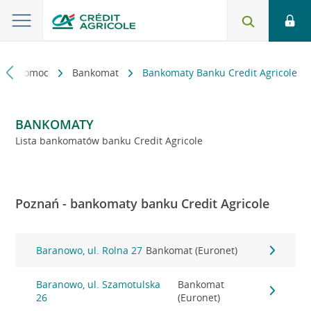
kt i pomoc
Bankomat
Bankomaty Banku Credit Agricole
BANKOMATY
Lista bankomatów banku Credit Agricole
Poznań - bankomaty banku Credit Agricole
Baranowo, ul. Rolna 27
Bankomat (Euronet)
Baranowo, ul. Szamotulska
Bankomat
26
(Euronet)