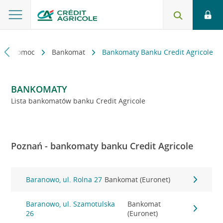
kt i pomoc
Bankomat
Bankomaty Banku Credit Agricole
BANKOMATY
Lista bankomatów banku Credit Agricole
Poznań - bankomaty banku Credit Agricole
Baranowo, ul. Rolna 27
Bankomat (Euronet)
Baranowo, ul. Szamotulska
Bankomat
26
(Euronet)