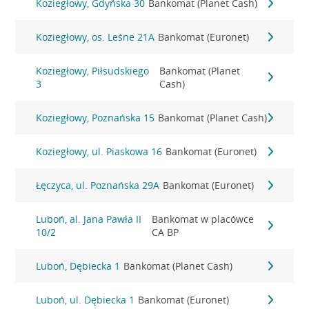
Koziegłowy, Gdyńska 30
Bankomat (Planet Cash)
Koziegłowy, os. Leśne 21A
Bankomat (Euronet)
Koziegłowy, Piłsudskiego
Bankomat (Planet
3
Cash)
Koziegłowy, Poznańska 15
Bankomat (Planet Cash)
Koziegłowy, ul. Piaskowa 16
Bankomat (Euronet)
Łęczyca, ul. Poznańska 29A
Bankomat (Euronet)
Luboń, al. Jana Pawła II
Bankomat w placówce
10/2
CA BP
Luboń, Dębiecka 1
Bankomat (Planet Cash)
Luboń, ul. Dębiecka 1
Bankomat (Euronet)