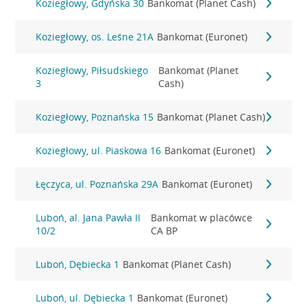
Koziegłowy, Gdyńska 30
Bankomat (Planet Cash)
Koziegłowy, os. Leśne 21A
Bankomat (Euronet)
Koziegłowy, Piłsudskiego
Bankomat (Planet
3
Cash)
Koziegłowy, Poznańska 15
Bankomat (Planet Cash)
Koziegłowy, ul. Piaskowa 16
Bankomat (Euronet)
Łęczyca, ul. Poznańska 29A
Bankomat (Euronet)
Luboń, al. Jana Pawła II
Bankomat w placówce
10/2
CA BP
Luboń, Dębiecka 1
Bankomat (Planet Cash)
Luboń, ul. Dębiecka 1
Bankomat (Euronet)