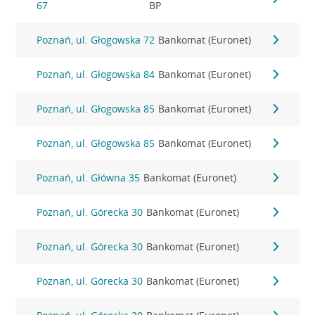
67
BP
Poznań, ul. Głogowska 72
Bankomat (Euronet)
Poznań, ul. Głogowska 84
Bankomat (Euronet)
Poznań, ul. Głogowska 85
Bankomat (Euronet)
Poznań, ul. Głogowska 85
Bankomat (Euronet)
Poznań, ul. Główna 35
Bankomat (Euronet)
Poznań, ul. Górecka 30
Bankomat (Euronet)
Poznań, ul. Górecka 30
Bankomat (Euronet)
Poznań, ul. Górecka 30
Bankomat (Euronet)