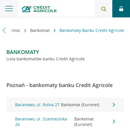
kt i pomoc
Bankomat
Bankomaty Banku Credit Agricole
BANKOMATY
Lista bankomatów banku Credit Agricole
Poznań - bankomaty banku Credit Agricole
Baranowo, ul. Rolna 27
Bankomat (Euronet)
Baranowo, ul. Szamotulska
Bankomat
26
(Euronet)