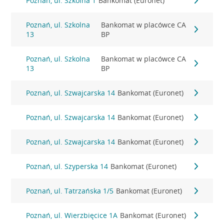
Poznań, ul. Szkolna 1
Bankomat (Euronet)
Poznań, ul. Szkolna
Bankomat w placówce CA
13
BP
Poznań, ul. Szkolna
Bankomat w placówce CA
13
BP
Poznań, ul. Szwajcarska 14
Bankomat (Euronet)
Poznań, ul. Szwajcarska 14
Bankomat (Euronet)
Poznań, ul. Szwajcarska 14
Bankomat (Euronet)
Poznań, ul. Szyperska 14
Bankomat (Euronet)
Poznań, ul. Tatrzańska 1/5
Bankomat (Euronet)
Poznań, ul. Wierzbięcice 1A
Bankomat (Euronet)