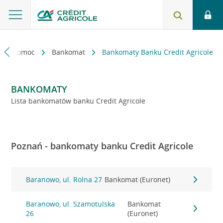
kt i pomoc
Bankomat
Bankomaty Banku Credit Agricole
BANKOMATY
Lista bankomatów banku Credit Agricole
Poznań - bankomaty banku Credit Agricole
Baranowo, ul. Rolna 27
Bankomat (Euronet)
Baranowo, ul. Szamotulska
Bankomat
26
(Euronet)