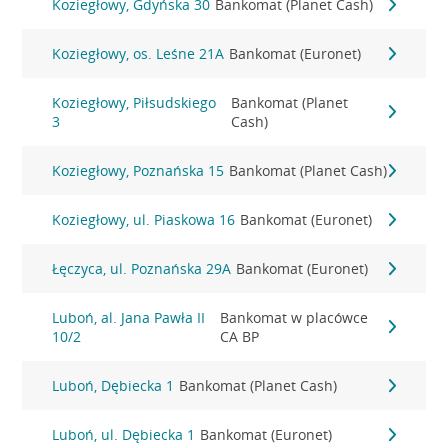
Koziegłowy, Gdyńska 30
Bankomat (Planet Cash)
Koziegłowy, os. Leśne 21A
Bankomat (Euronet)
Koziegłowy, Piłsudskiego
Bankomat (Planet
3
Cash)
Koziegłowy, Poznańska 15
Bankomat (Planet Cash)
Koziegłowy, ul. Piaskowa 16
Bankomat (Euronet)
Łęczyca, ul. Poznańska 29A
Bankomat (Euronet)
Luboń, al. Jana Pawła II
Bankomat w placówce
10/2
CA BP
Luboń, Dębiecka 1
Bankomat (Planet Cash)
Luboń, ul. Dębiecka 1
Bankomat (Euronet)