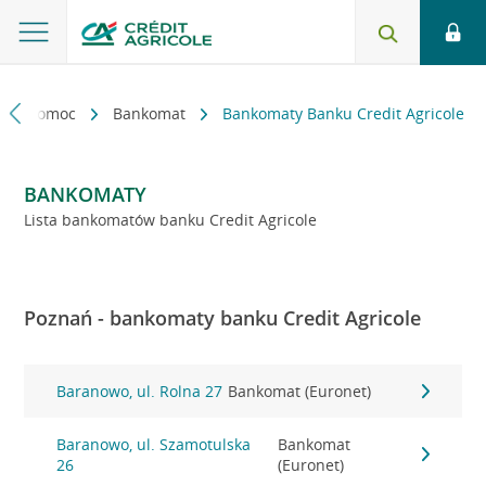
kt i pomoc
Bankomat
Bankomaty Banku Credit Agricole
BANKOMATY
Lista bankomatów banku Credit Agricole
Poznań - bankomaty banku Credit Agricole
Baranowo, ul. Rolna 27
Bankomat (Euronet)
Baranowo, ul. Szamotulska
Bankomat
26
(Euronet)