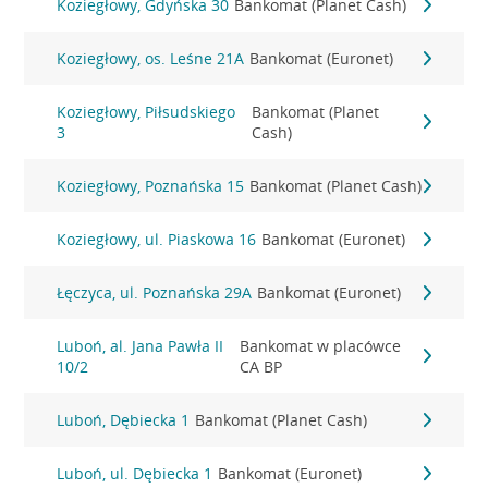
Koziegłowy, Gdyńska 30
Bankomat (Planet Cash)
Koziegłowy, os. Leśne 21A
Bankomat (Euronet)
Koziegłowy, Piłsudskiego
Bankomat (Planet
3
Cash)
Koziegłowy, Poznańska 15
Bankomat (Planet Cash)
Koziegłowy, ul. Piaskowa 16
Bankomat (Euronet)
Łęczyca, ul. Poznańska 29A
Bankomat (Euronet)
Luboń, al. Jana Pawła II
Bankomat w placówce
10/2
CA BP
Luboń, Dębiecka 1
Bankomat (Planet Cash)
Luboń, ul. Dębiecka 1
Bankomat (Euronet)