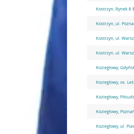
Kostrzyn, Rynek 8
Kostrzyn, ul. Pozn
Kostrzyn, ul. Wars
Kostrzyn, ul. Wars
Koziegłowy, Gdyńs
Koziegłowy, os. Le
Koziegłowy, Piłsud
Koziegłowy, Pozna
Koziegłowy, ul. Pi