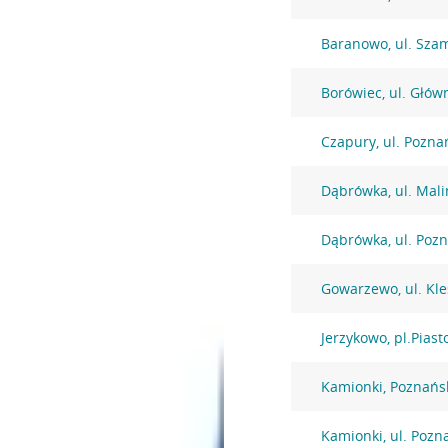
Baranowo, ul. Sza
Borówiec, ul. Głów
Czapury, ul. Pozna
Dąbrówka, ul. Mal
Dąbrówka, ul. Poz
Gowarzewo, ul. Kl
Jerzykowo, pl.Piast
Kamionki, Poznańs
Kamionki, ul. Pozn