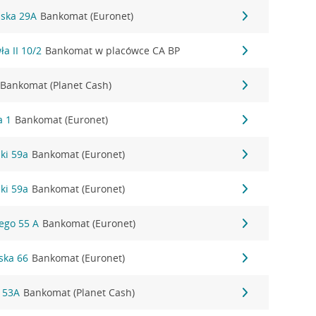
ńska 29A
Bankomat (Euronet)
ła II 10/2
Bankomat w placówce CA BP
Bankomat (Planet Cash)
a 1
Bankomat (Euronet)
zki 59a
Bankomat (Euronet)
zki 59a
Bankomat (Euronet)
iego 55 A
Bankomat (Euronet)
ska 66
Bankomat (Euronet)
 53A
Bankomat (Planet Cash)