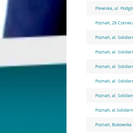
Plewiska, ul. Podg
Poznań, 28 Czerwc
Poznań, al. Solidar
Poznań, al. Solidar
Poznań, al. Solidar
Poznań, al. Solidar
Poznań, al. Solidar
Poznań, al.Solidar
Poznań, Bukowska