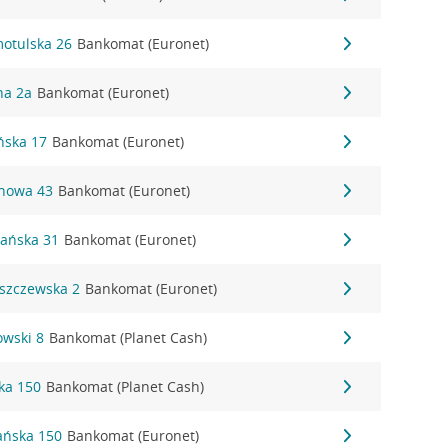
motulska 26
Bankomat (Euronet)
na 2a
Bankomat (Euronet)
ńska 17
Bankomat (Euronet)
inowa 43
Bankomat (Euronet)
nańska 31
Bankomat (Euronet)
eszczewska 2
Bankomat (Euronet)
owski 8
Bankomat (Planet Cash)
ka 150
Bankomat (Planet Cash)
ańska 150
Bankomat (Euronet)