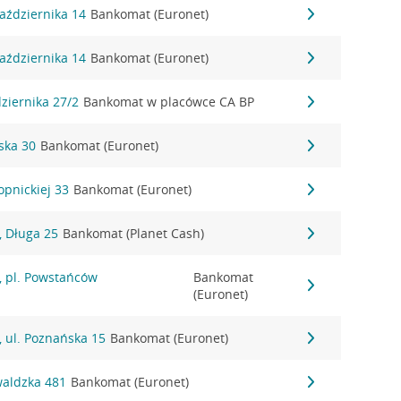
Października 14
Bankomat (Euronet)
Października 14
Bankomat (Euronet)
dziernika 27/2
Bankomat w placówce CA BP
rska 30
Bankomat (Euronet)
opnickiej 33
Bankomat (Euronet)
 Długa 25
Bankomat (Planet Cash)
 pl. Powstańców
Bankomat
(Euronet)
 ul. Poznańska 15
Bankomat (Euronet)
waldzka 481
Bankomat (Euronet)