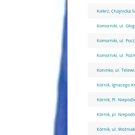
Kiekrz, Chojnicka 5
Komorniki, ul. Gło
Komorniki, ul. Poc
Komorniki, ul. Poz
Koninko, ul. Telewi
Kórnik, Ignacego K
Kórnik, Pl. Niepodl
Kórnik, pl. Niepodl
Kórnik, ul. Woźnia