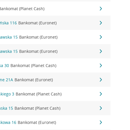
Bankomat (Planet Cash)
ańska 116
Bankomat (Euronet)
zawska 15
Bankomat (Euronet)
zawska 15
Bankomat (Euronet)
ka 30
Bankomat (Planet Cash)
śne 21A
Bankomat (Euronet)
skiego 3
Bankomat (Planet Cash)
ńska 15
Bankomat (Planet Cash)
askowa 16
Bankomat (Euronet)