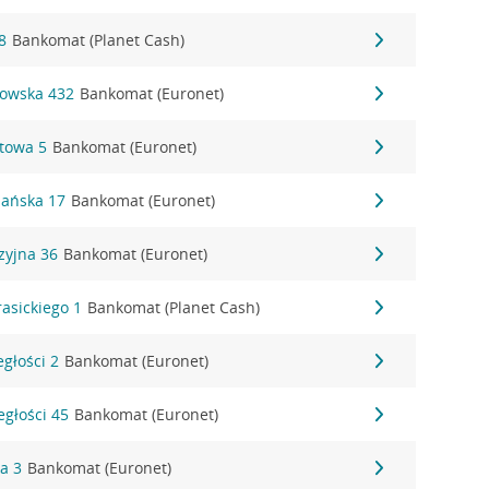
8
Bankomat (Planet Cash)
gowska 432
Bankomat (Euronet)
ztowa 5
Bankomat (Euronet)
nańska 17
Bankomat (Euronet)
zyjna 36
Bankomat (Euronet)
rasickiego 1
Bankomat (Planet Cash)
egłości 2
Bankomat (Euronet)
egłości 45
Bankomat (Euronet)
ka 3
Bankomat (Euronet)