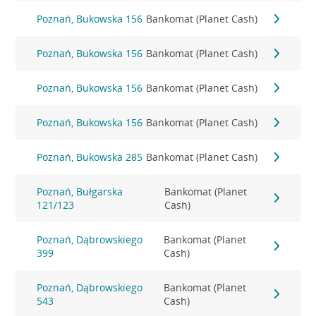
Poznań, Bukowska 156
Bankomat (Planet Cash)
Poznań, Bukowska 156
Bankomat (Planet Cash)
Poznań, Bukowska 156
Bankomat (Planet Cash)
Poznań, Bukowska 156
Bankomat (Planet Cash)
Poznań, Bukowska 285
Bankomat (Planet Cash)
Poznań, Bułgarska
Bankomat (Planet
121/123
Cash)
Poznań, Dąbrowskiego
Bankomat (Planet
399
Cash)
Poznań, Dąbrowskiego
Bankomat (Planet
543
Cash)