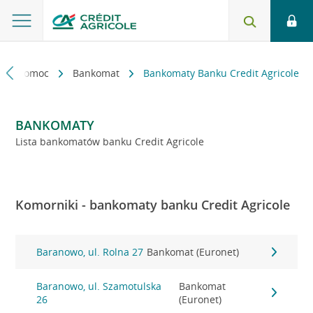
kt i pomoc
Bankomat
Bankomaty Banku Credit Agricole
BANKOMATY
Lista bankomatów banku Credit Agricole
Komorniki - bankomaty banku Credit Agricole
Baranowo, ul. Rolna 27
Bankomat (Euronet)
Baranowo, ul. Szamotulska
Bankomat
26
(Euronet)