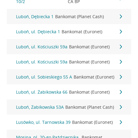
10/2
CA BP
Luboń, Dębiecka 1
Bankomat (Planet Cash)
Luboń, ul. Dębiecka 1
Bankomat (Euronet)
Luboń, ul. Kościuszki 59a
Bankomat (Euronet)
Luboń, ul. Kościuszki 59a
Bankomat (Euronet)
Luboń, ul. Sobieskiego 55 A
Bankomat (Euronet)
Luboń, ul. Żabikowska 66
Bankomat (Euronet)
Luboń, Żabikowska 53A
Bankomat (Planet Cash)
Lusówko, ul. Tarnowska 39
Bankomat (Euronet)
Mosina, pl. 20-go Października
Bankomat