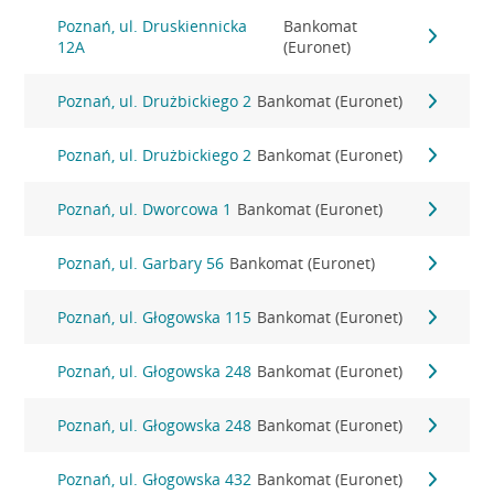
Poznań, ul. Druskiennicka
Bankomat
12A
(Euronet)
Poznań, ul. Drużbickiego 2
Bankomat (Euronet)
Poznań, ul. Drużbickiego 2
Bankomat (Euronet)
Poznań, ul. Dworcowa 1
Bankomat (Euronet)
Poznań, ul. Garbary 56
Bankomat (Euronet)
Poznań, ul. Głogowska 115
Bankomat (Euronet)
Poznań, ul. Głogowska 248
Bankomat (Euronet)
Poznań, ul. Głogowska 248
Bankomat (Euronet)
Poznań, ul. Głogowska 432
Bankomat (Euronet)