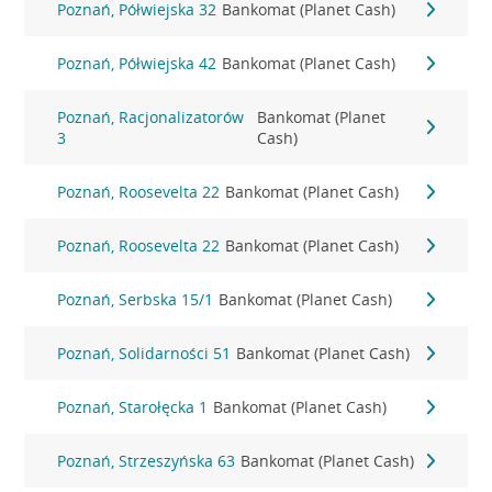
Poznań, Półwiejska 32
Bankomat (Planet Cash)
Poznań, Półwiejska 42
Bankomat (Planet Cash)
Poznań, Racjonalizatorów
Bankomat (Planet
3
Cash)
Poznań, Roosevelta 22
Bankomat (Planet Cash)
Poznań, Roosevelta 22
Bankomat (Planet Cash)
Poznań, Serbska 15/1
Bankomat (Planet Cash)
Poznań, Solidarności 51
Bankomat (Planet Cash)
Poznań, Starołęcka 1
Bankomat (Planet Cash)
Poznań, Strzeszyńska 63
Bankomat (Planet Cash)