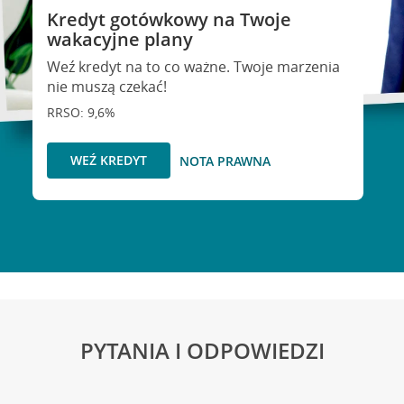
Kredyt gotówkowy na Twoje
wakacyjne plany
Weź kredyt na to co ważne. Twoje marzenia
nie muszą czekać!
RRSO: 9,6%
WEŹ KREDYT
NOTA PRAWNA
PYTANIA I ODPOWIEDZI