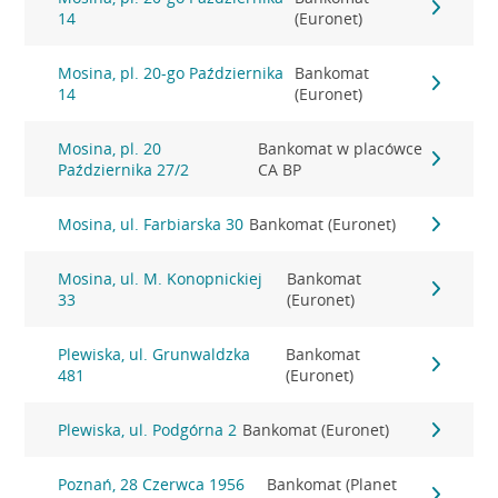
14
(Euronet)
Mosina, pl. 20-go Października
Bankomat
14
(Euronet)
Mosina, pl. 20
Bankomat w placówce
Października 27/2
CA BP
Mosina, ul. Farbiarska 30
Bankomat (Euronet)
Mosina, ul. M. Konopnickiej
Bankomat
33
(Euronet)
Plewiska, ul. Grunwaldzka
Bankomat
481
(Euronet)
Plewiska, ul. Podgórna 2
Bankomat (Euronet)
Poznań, 28 Czerwca 1956
Bankomat (Planet