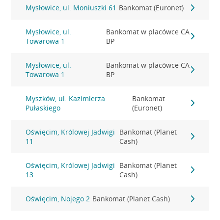
Mysłowice, ul. Moniuszki 61
Bankomat (Euronet)
Mysłowice, ul.
Bankomat w placówce CA
Towarowa 1
BP
Mysłowice, ul.
Bankomat w placówce CA
Towarowa 1
BP
Myszków, ul. Kazimierza
Bankomat
Pułaskiego
(Euronet)
Oświęcim, Królowej Jadwigi
Bankomat (Planet
11
Cash)
Oświęcim, Królowej Jadwigi
Bankomat (Planet
13
Cash)
Oświęcim, Nojego 2
Bankomat (Planet Cash)