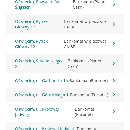
Oświęcim, Powstańców
Bankomat (Planet
Śląskich 1
Cash)
Oświęcim, Rynek
Bankomat w placówce
Główny 12
CA BP
Oświęcim, Rynek
Bankomat w placówce
Główny 12
CA BP
Oświęcim, Śniadeckiego
Bankomat (Planet
24
Cash)
Oświęcim, ul. Garbarska 1a
Bankomat (Euronet)
Oświęcim, ul. Górnickiego 1
Bankomat (Euronet)
Oświęcim, ul. Królowej
Bankomat
Jadwigi
(Euronet)
Oświęcim, ul. Królowej Jadwigi
Bankomat