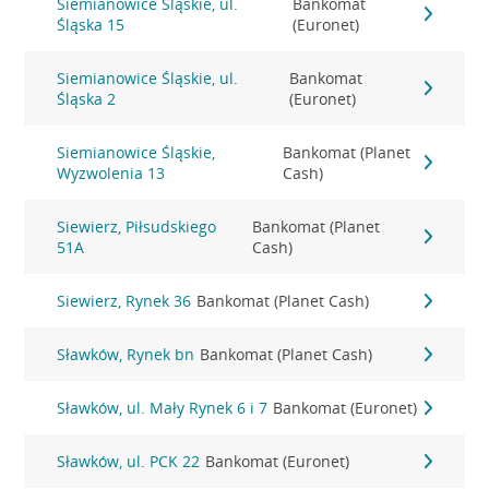
Siemianowice Śląskie, ul.
Bankomat
Śląska 15
(Euronet)
Siemianowice Śląskie, ul.
Bankomat
Śląska 2
(Euronet)
Siemianowice Śląskie,
Bankomat (Planet
Wyzwolenia 13
Cash)
Siewierz, Piłsudskiego
Bankomat (Planet
51A
Cash)
Siewierz, Rynek 36
Bankomat (Planet Cash)
Sławków, Rynek bn
Bankomat (Planet Cash)
Sławków, ul. Mały Rynek 6 i 7
Bankomat (Euronet)
Sławków, ul. PCK 22
Bankomat (Euronet)