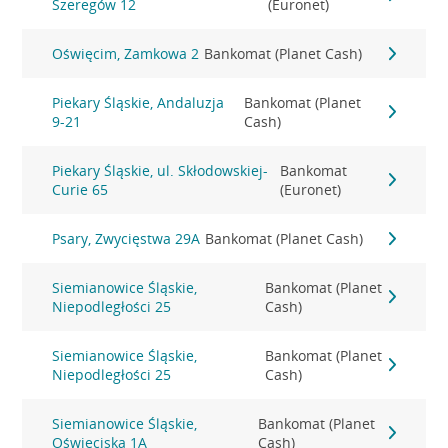
Szeregów 12
(Euronet)
Oświęcim, Zamkowa 2
Bankomat (Planet Cash)
Piekary Śląskie, Andaluzja
Bankomat (Planet
9-21
Cash)
Piekary Śląskie, ul. Skłodowskiej-
Bankomat
Curie 65
(Euronet)
Psary, Zwycięstwa 29A
Bankomat (Planet Cash)
Siemianowice Śląskie,
Bankomat (Planet
Niepodległości 25
Cash)
Siemianowice Śląskie,
Bankomat (Planet
Niepodległości 25
Cash)
Siemianowice Śląskie,
Bankomat (Planet
Oświęciska 1A
Cash)