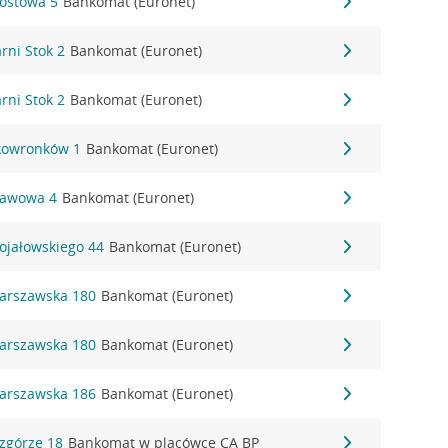
Mostowa 5
Bankomat (Euronet)
arni Stok 2
Bankomat (Euronet)
arni Stok 2
Bankomat (Euronet)
 Skowronków 1
Bankomat (Euronet)
Stawowa 4
Bankomat (Euronet)
Stojałowskiego 44
Bankomat (Euronet)
 Warszawska 180
Bankomat (Euronet)
 Warszawska 180
Bankomat (Euronet)
 Warszawska 186
Bankomat (Euronet)
Wzgórze 18
Bankomat w placówce CA BP