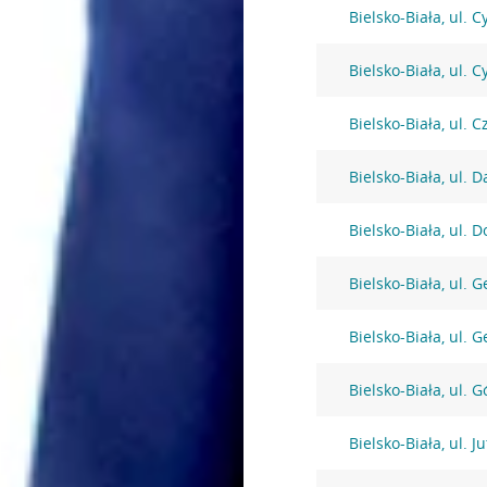
Bielsko-Biała, ul. 
Bielsko-Biała, ul. 
Bielsko-Biała, ul.
Bielsko-Biała, ul. 
Bielsko-Biała, ul. 
Bielsko-Biała, ul. 
Bielsko-Biała, ul. 
Bielsko-Biała, ul. 
Bielsko-Biała, ul. J