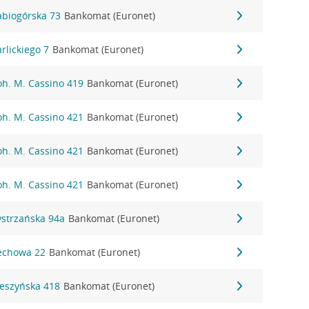
Babiogórska 73
Bankomat (Euronet)
arlickiego 7
Bankomat (Euronet)
Boh. M. Cassino 419
Bankomat (Euronet)
Boh. M. Cassino 421
Bankomat (Euronet)
Boh. M. Cassino 421
Bankomat (Euronet)
Boh. M. Cassino 421
Bankomat (Euronet)
Bystrzańska 94a
Bankomat (Euronet)
Cechowa 22
Bankomat (Euronet)
Cieszyńska 418
Bankomat (Euronet)