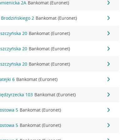
Kamienicka 2A
Bankomat (Euronet)
K. Brodzińskiego 2
Bankomat (Euronet)
Leszczyńska 20
Bankomat (Euronet)
Leszczyńska 20
Bankomat (Euronet)
Leszczyńska 20
Bankomat (Euronet)
atejki 6
Bankomat (Euronet)
Międzyrzecka 103
Bankomat (Euronet)
Mostowa 5
Bankomat (Euronet)
Mostowa 5
Bankomat (Euronet)