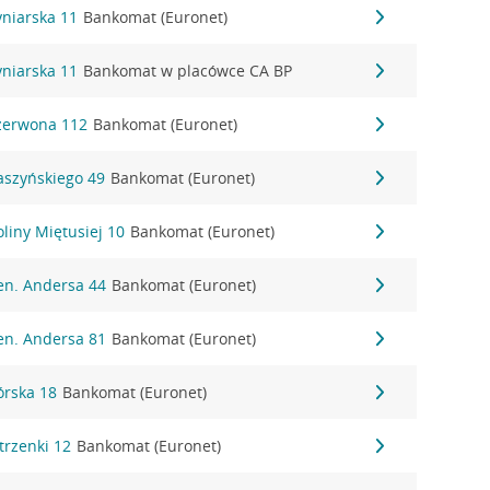
Cyniarska 11
Bankomat (Euronet)
Cyniarska 11
Bankomat w placówce CA BP
 Czerwona 112
Bankomat (Euronet)
Daszyńskiego 49
Bankomat (Euronet)
Doliny Miętusiej 10
Bankomat (Euronet)
Gen. Andersa 44
Bankomat (Euronet)
Gen. Andersa 81
Bankomat (Euronet)
Górska 18
Bankomat (Euronet)
utrzenki 12
Bankomat (Euronet)