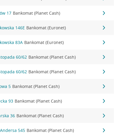
nów 17
Bankomat (Planet Cash)
akowska 146E
Bankomat (Euronet)
akowska 83A
Bankomat (Euronet)
istopada 60/62
Bankomat (Planet Cash)
istopada 60/62
Bankomat (Planet Cash)
towa 5
Bankomat (Planet Cash)
ecka 93
Bankomat (Planet Cash)
arska 36
Bankomat (Planet Cash)
. Andersa 545
Bankomat (Planet Cash)